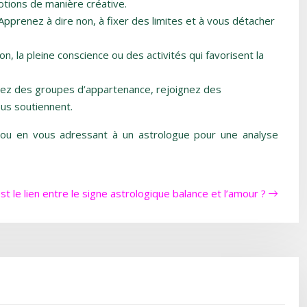
motions de manière créative.
pprenez à dire non, à fixer des limites et à vous détacher
on, la pleine conscience ou des activités qui favorisent la
uvez des groupes d’appartenance, rejoignez des
ous soutiennent.
és ou en vous adressant à un astrologue pour une analyse
st le lien entre le signe astrologique balance et l’amour ?