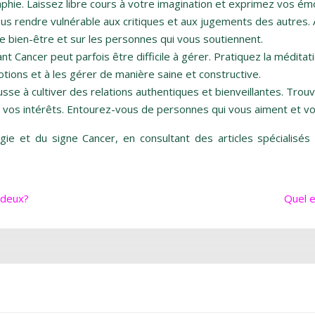
graphie. Laissez libre cours à votre imagination et exprimez vos é
s rendre vulnérable aux critiques et aux jugements des autres. A
e bien-être et sur les personnes qui vous soutiennent.
nt Cancer peut parfois être difficile à gérer. Pratiquez la méditati
tions et à les gérer de manière saine et constructive.
sse à cultiver des relations authentiques et bienveillantes. Tro
t vos intérêts. Entourez-vous de personnes qui vous aiment et v
logie et du signe Cancer, en consultant des articles spécialis
 deux?
Quel e