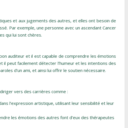
tiques et aux jugements des autres, et elles ont besoin de
u passé. Par exemple, une personne avec un ascendant Cancer
s qui lui sont chères.
 bon auditeur et il est capable de comprendre les émotions
t il peut facilement détecter l’humeur et les intentions des
es d’un ami, et ainsi lui offrir le soutien nécessaire.
se diriger vers des carrières comme :
l’expression artistique, utilisant leur sensibilité et leur
endre les émotions des autres font d’eux des thérapeutes