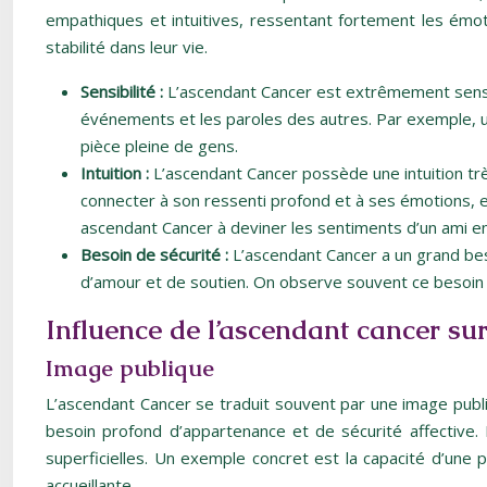
empathiques et intuitives, ressentant fortement les émoti
stabilité dans leur vie.
Sensibilité :
L’ascendant Cancer est extrêmement sensib
événements et les paroles des autres. Par exemple, u
pièce pleine de gens.
Intuition :
L’ascendant Cancer possède une intuition trè
connecter à son ressenti profond et à ses émotions, et
ascendant Cancer à deviner les sentiments d’un ami en di
Besoin de sécurité :
L’ascendant Cancer a un grand beso
d’amour et de soutien. On observe souvent ce besoin c
Influence de l’ascendant cancer sur
Image publique
L’ascendant Cancer se traduit souvent par une image publ
besoin profond d’appartenance et de sécurité affective. E
superficielles. Un exemple concret est la capacité d’un
accueillante.