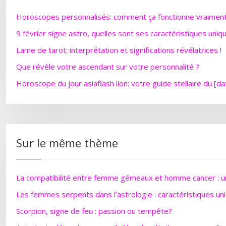
Horoscopes personnalisés: comment ça fonctionne vraimen
9 février signe astro, quelles sont ses caractéristiques uniq
Lame de tarot: interprétation et significations révélatrices !
Que révèle votre ascendant sur votre personnalité ?
Horoscope du jour asiaflash lion: votre guide stellaire du [da
Sur le même thème
La compatibilité entre femme gémeaux et homme cancer : un
Les femmes serpents dans l’astrologie : caractéristiques un
Scorpion, signe de feu : passion ou tempête?