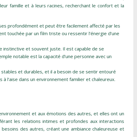
r famille et à leurs racines, recherchant le confort et la
oses profondément et peut être facilement affecté par les
 touchée par un film triste ou ressentir l’énergie d’une
instinctive et souvent juste. Il est capable de se
xemple notable est la capacité d’une personne avec un
 stables et durables, et il a besoin de se sentir entouré
à l’aise dans un environnement familier et chaleureux.
environnement et aux émotions des autres, et elles ont un
férant les relations intimes et profondes aux interactions
s besoins des autres, créant une ambiance chaleureuse et