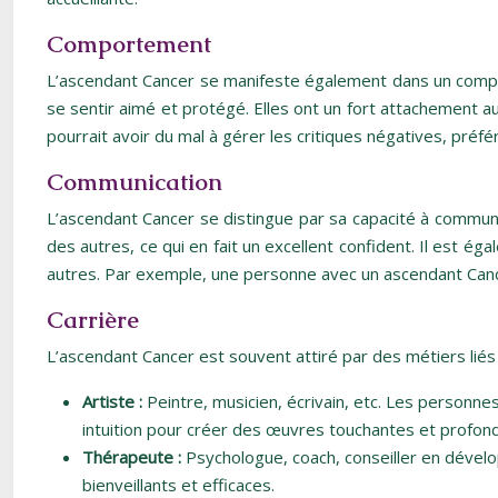
Comportement
L’ascendant Cancer se manifeste également dans un comport
se sentir aimé et protégé. Elles ont un fort attachement a
pourrait avoir du mal à gérer les critiques négatives, préf
Communication
L’ascendant Cancer se distingue par sa capacité à communi
des autres, ce qui en fait un excellent confident. Il est é
autres. Par exemple, une personne avec un ascendant Cancer 
Carrière
L’ascendant Cancer est souvent attiré par des métiers liés à 
Artiste :
Peintre, musicien, écrivain, etc. Les personne
intuition pour créer des œuvres touchantes et profon
Thérapeute :
Psychologue, coach, conseiller en dével
bienveillants et efficaces.