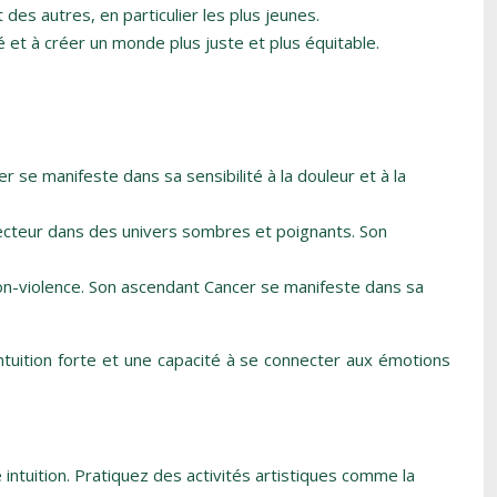
es autres, en particulier les plus jeunes.
té et à créer un monde plus juste et plus équitable.
 se manifeste dans sa sensibilité à la douleur et à la
 lecteur dans des univers sombres et poignants. Son
on-violence. Son ascendant Cancer se manifeste dans sa
 intuition forte et une capacité à se connecter aux émotions
intuition. Pratiquez des activités artistiques comme la