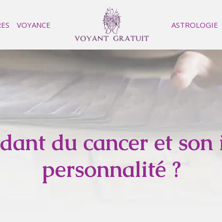
RES
VOYANCE
ASTROLOGIE
ndant du cancer et son 
personnalité ?