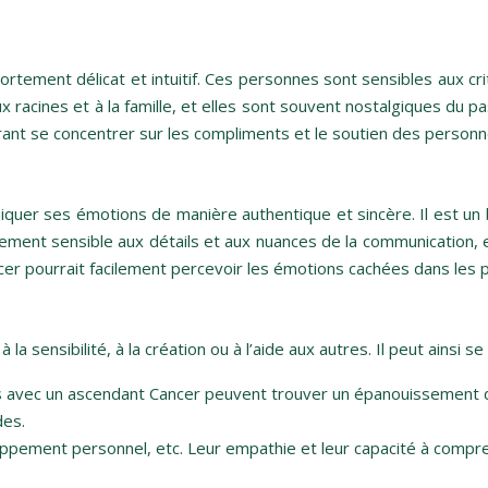
ement délicat et intuitif. Ces personnes sont sensibles aux cri
ux racines et à la famille, et elles sont souvent nostalgiques d
érant se concentrer sur les compliments et le soutien des personne
quer ses émotions de manière authentique et sincère. Il est un
galement sensible aux détails et aux nuances de la communication, e
pourrait facilement percevoir les émotions cachées dans les parol
la sensibilité, à la création ou à l’aide aux autres. Il peut ainsi 
s avec un ascendant Cancer peuvent trouver un épanouissement dans 
des.
oppement personnel, etc. Leur empathie et leur capacité à compr