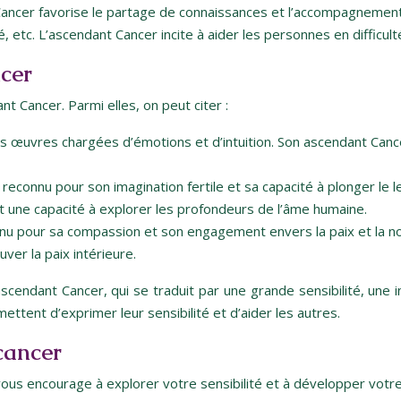
ancer favorise le partage de connaissances et l’accompagnement d
é, etc. L’ascendant Cancer incite à aider les personnes en difficul
cer
 Cancer. Parmi elles, on peut citer :
s œuvres chargées d’émotions et d’intuition. Son ascendant Cancer
 reconnu pour son imagination fertile et sa capacité à plonger le
et une capacité à explorer les profondeurs de l’âme humaine.
onnu pour sa compassion et son engagement envers la paix et la n
ver la paix intérieure.
’ascendant Cancer, qui se traduit par une grande sensibilité, une
mettent d’exprimer leur sensibilité et d’aider les autres.
cancer
ous encourage à explorer votre sensibilité et à développer votre 