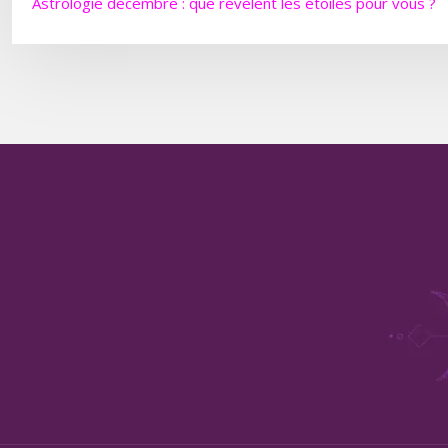
Astrologie décembre : que révèlent les étoiles pour vous ?