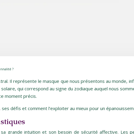
nnalité ?
tral. Il représente le masque que nous présentons au monde, infl
e solaire, qui correspond au signe du zodiaque auquel nous somme
à ce moment précis.
s, ses défis et comment l’exploiter au mieux pour un épanouissem
istiques
, sa grande intuition et son besoin de sécurité affective. Le