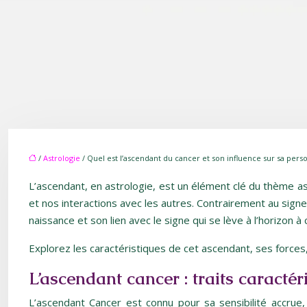
/
Astrologie
/ Quel est l’ascendant du cancer et son influence sur sa perso
L’ascendant, en astrologie, est un élément clé du thème as
et nos interactions avec les autres. Contrairement au sign
naissance et son lien avec le signe qui se lève à l’horizon 
Explorez les caractéristiques de cet ascendant, ses force
L’ascendant cancer : traits caractér
L’ascendant Cancer est connu pour sa sensibilité accrue