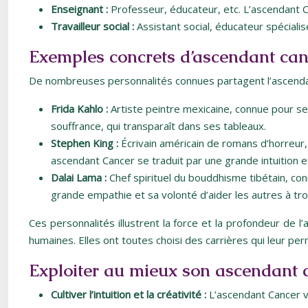
Enseignant :
Professeur, éducateur, etc. L’ascendant C
Travailleur social :
Assistant social, éducateur spécialis
Exemples concrets d’ascendant can
De nombreuses personnalités connues partagent l’ascendant
Frida Kahlo :
Artiste peintre mexicaine, connue pour se
souffrance, qui transparaît dans ses tableaux.
Stephen King :
Écrivain américain de romans d’horreur,
ascendant Cancer se traduit par une grande intuition 
Dalai Lama :
Chef spirituel du bouddhisme tibétain, c
grande empathie et sa volonté d’aider les autres à trou
Ces personnalités illustrent la force et la profondeur de l
humaines. Elles ont toutes choisi des carrières qui leur per
Exploiter au mieux son ascendant 
Cultiver l’intuition et la créativité :
L’ascendant Cancer v