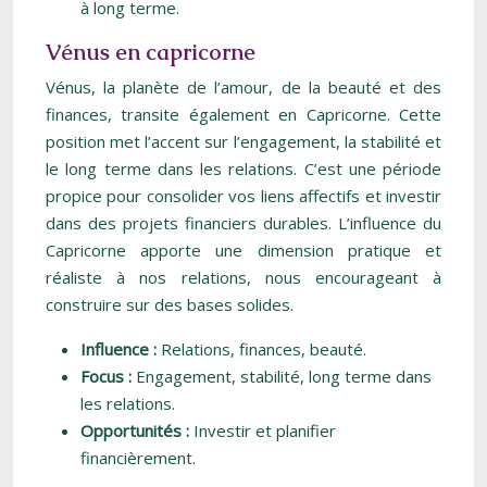
à long terme.
Vénus en capricorne
Vénus, la planète de l’amour, de la beauté et des
finances, transite également en Capricorne. Cette
position met l’accent sur l’engagement, la stabilité et
le long terme dans les relations. C’est une période
propice pour consolider vos liens affectifs et investir
dans des projets financiers durables. L’influence du
Capricorne apporte une dimension pratique et
réaliste à nos relations, nous encourageant à
construire sur des bases solides.
Influence :
Relations, finances, beauté.
Focus :
Engagement, stabilité, long terme dans
les relations.
Opportunités :
Investir et planifier
financièrement.