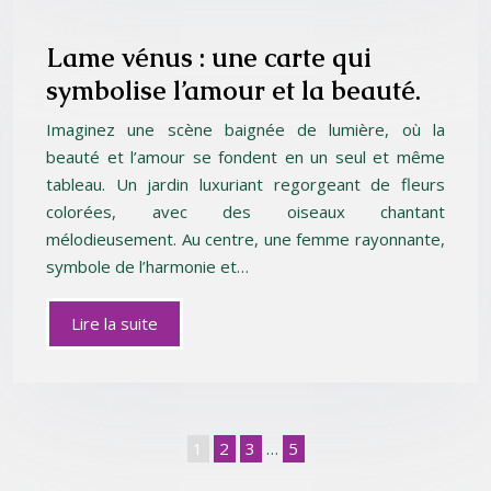
Lame vénus : une carte qui
symbolise l’amour et la beauté.
Imaginez une scène baignée de lumière, où la
beauté et l’amour se fondent en un seul et même
tableau. Un jardin luxuriant regorgeant de fleurs
colorées, avec des oiseaux chantant
mélodieusement. Au centre, une femme rayonnante,
symbole de l’harmonie et…
Lire la suite
1
2
3
…
5