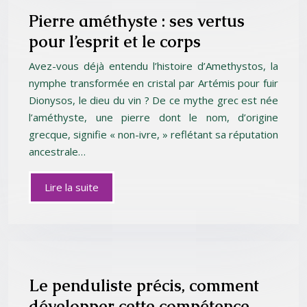
Pierre améthyste : ses vertus
pour l’esprit et le corps
Avez-vous déjà entendu l’histoire d’Amethystos, la
nymphe transformée en cristal par Artémis pour fuir
Dionysos, le dieu du vin ? De ce mythe grec est née
l’améthyste, une pierre dont le nom, d’origine
grecque, signifie « non-ivre, » reflétant sa réputation
ancestrale…
Lire la suite
Le penduliste précis, comment
développer cette compétence