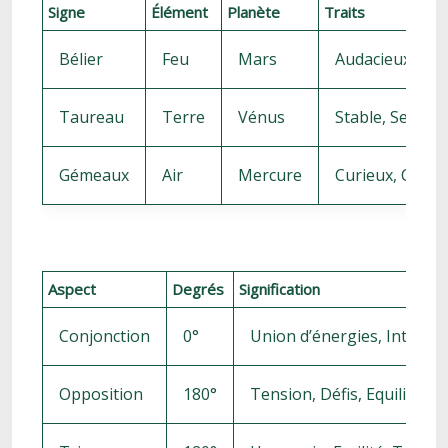
Signe
Élément
Planète
Traits
Bélier
Feu
Mars
Audacieux, Imp
Taureau
Terre
Vénus
Stable, Sensue
Gémeaux
Air
Mercure
Curieux, Commu
Aspect
Degrés
Signification
Conjonction
0°
Union d’énergies, Intensif
Opposition
180°
Tension, Défis, Equilibre à