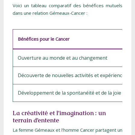
Voici un tableau comparatif des bénéfices mutuels
dans une relation Gémeaux-Cancer :
Bénéfices pour le Cancer
Ouverture au monde et au changement
Découverte de nouvelles activités et expériences
Développement de la spontanéité et de la joie de vi
La créativité et l’imagination : un
terrain d’entente
La femme Gémeaux et l’homme Cancer partagent un