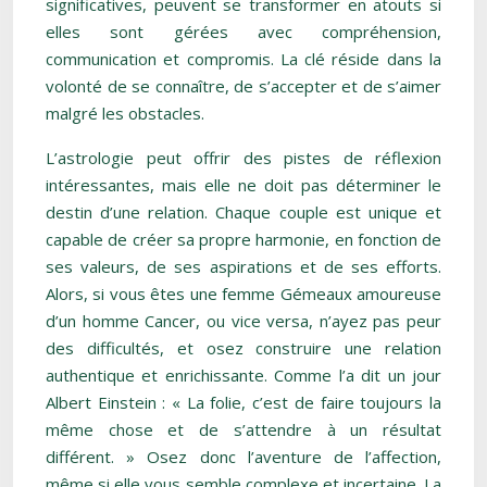
significatives, peuvent se transformer en atouts si
elles sont gérées avec compréhension,
communication et compromis. La clé réside dans la
volonté de se connaître, de s’accepter et de s’aimer
malgré les obstacles.
L’astrologie peut offrir des pistes de réflexion
intéressantes, mais elle ne doit pas déterminer le
destin d’une relation. Chaque couple est unique et
capable de créer sa propre harmonie, en fonction de
ses valeurs, de ses aspirations et de ses efforts.
Alors, si vous êtes une femme Gémeaux amoureuse
d’un homme Cancer, ou vice versa, n’ayez pas peur
des difficultés, et osez construire une relation
authentique et enrichissante. Comme l’a dit un jour
Albert Einstein : « La folie, c’est de faire toujours la
même chose et de s’attendre à un résultat
différent. » Osez donc l’aventure de l’affection,
même si elle vous semble complexe et incertaine. La