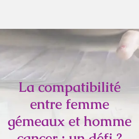
La compatibilité
entre femme
gémeaux et homme
cancer : un défi ?