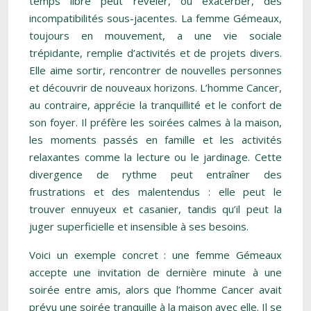
temps libre peut révéler, ou exacerber, des
incompatibilités sous-jacentes. La femme Gémeaux,
toujours en mouvement, a une vie sociale
trépidante, remplie d’activités et de projets divers.
Elle aime sortir, rencontrer de nouvelles personnes
et découvrir de nouveaux horizons. L’homme Cancer,
au contraire, apprécie la tranquillité et le confort de
son foyer. Il préfère les soirées calmes à la maison,
les moments passés en famille et les activités
relaxantes comme la lecture ou le jardinage. Cette
divergence de rythme peut entraîner des
frustrations et des malentendus : elle peut le
trouver ennuyeux et casanier, tandis qu’il peut la
juger superficielle et insensible à ses besoins.
Voici un exemple concret : une femme Gémeaux
accepte une invitation de dernière minute à une
soirée entre amis, alors que l’homme Cancer avait
prévu une soirée tranquille à la maison avec elle. Il se