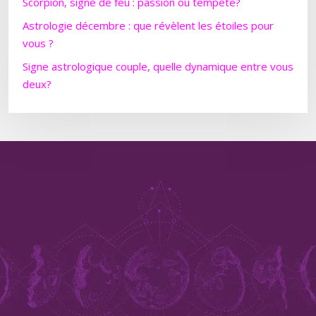
Scorpion, signe de feu : passion ou tempête?
Astrologie décembre : que révèlent les étoiles pour
vous ?
Signe astrologique couple, quelle dynamique entre vous
deux?