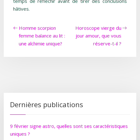
temps de réfléchir avant de tirer des conclusions
hâtives.
Homme scorpion
Horoscope vierge du
femme balance au lit :
jour amour, que vous
une alchimie unique?
réserve-t-il ?
Dernières publications
9 février signe astro, quelles sont ses caractéristiques
uniques ?