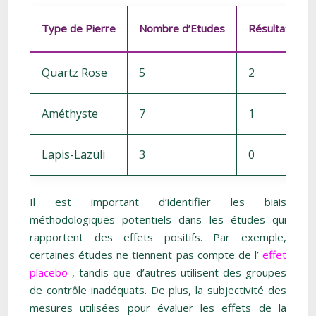
Type de Pierre
Nombre d’Etudes
Résultats Posi
Quartz Rose
5
2
Améthyste
7
1
Lapis-Lazuli
3
0
Il est important d’identifier les biais
méthodologiques potentiels dans les études qui
rapportent des effets positifs. Par exemple,
certaines études ne tiennent pas compte de l’
effet
placebo
, tandis que d’autres utilisent des groupes
de contrôle inadéquats. De plus, la subjectivité des
mesures utilisées pour évaluer les effets de la