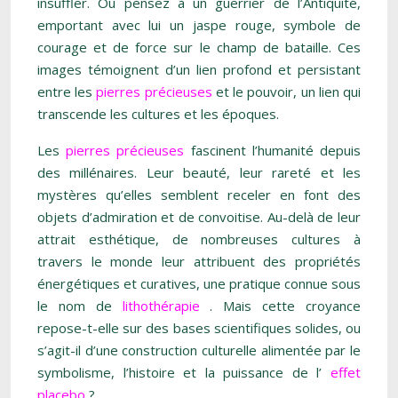
insuffler. Ou pensez à un guerrier de l’Antiquité,
emportant avec lui un jaspe rouge, symbole de
courage et de force sur le champ de bataille. Ces
images témoignent d’un lien profond et persistant
entre les
pierres précieuses
et le pouvoir, un lien qui
transcende les cultures et les époques.
Les
pierres précieuses
fascinent l’humanité depuis
des millénaires. Leur beauté, leur rareté et les
mystères qu’elles semblent receler en font des
objets d’admiration et de convoitise. Au-delà de leur
attrait esthétique, de nombreuses cultures à
travers le monde leur attribuent des propriétés
énergétiques et curatives, une pratique connue sous
le nom de
lithothérapie
. Mais cette croyance
repose-t-elle sur des bases scientifiques solides, ou
s’agit-il d’une construction culturelle alimentée par le
symbolisme, l’histoire et la puissance de l’
effet
placebo
?