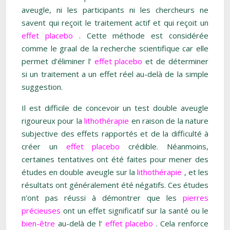
aveugle, ni les participants ni les chercheurs ne
savent qui reçoit le traitement actif et qui reçoit un
effet placebo
. Cette méthode est considérée
comme le graal de la recherche scientifique car elle
permet d’éliminer l’
effet placebo
et de déterminer
si un traitement a un effet réel au-delà de la simple
suggestion.
Il est difficile de concevoir un test double aveugle
rigoureux pour la
lithothérapie
en raison de la nature
subjective des effets rapportés et de la difficulté à
créer un
effet placebo
crédible. Néanmoins,
certaines tentatives ont été faites pour mener des
études en double aveugle sur la
lithothérapie
, et les
résultats ont généralement été négatifs. Ces études
n’ont pas réussi à démontrer que les
pierres
précieuses
ont un effet significatif sur la santé ou le
bien-être
au-delà de l’
effet placebo
. Cela renforce