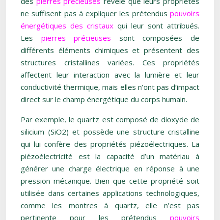
des
pierres précieuses
révèle que leurs propriétés
ne suffisent pas à expliquer les prétendus
pouvoirs
énergétiques des cristaux
qui leur sont attribués.
Les
pierres précieuses
sont composées de
différents éléments chimiques et présentent des
structures cristallines variées. Ces propriétés
affectent leur interaction avec la lumière et leur
conductivité thermique, mais elles n’ont pas d’impact
direct sur le champ énergétique du corps humain.
Par exemple, le quartz est composé de dioxyde de
silicium (SiO2) et possède une structure cristalline
qui lui confère des propriétés piézoélectriques. La
piézoélectricité est la capacité d’un matériau à
générer une charge électrique en réponse à une
pression mécanique. Bien que cette propriété soit
utilisée dans certaines applications technologiques,
comme les montres à quartz, elle n’est pas
pertinente pour les prétendus
pouvoirs