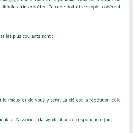
fficiles à interpréter. Ce code doit être simple, cohérent
s les plus courants sont :
le mieux et de vous y tenir. La clé est la répétition et la
le et l’associer à la signification correspondante (oui,