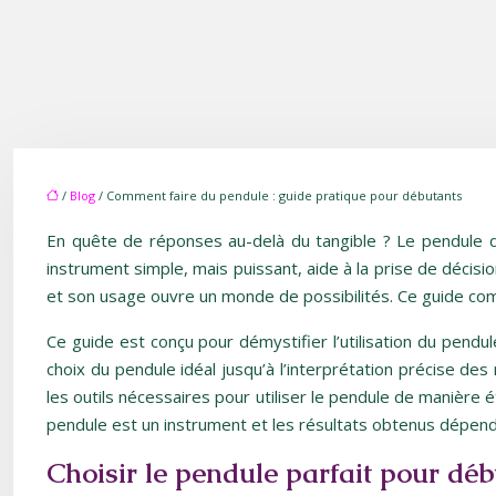
/
Blog
/ Comment faire du pendule : guide pratique pour débutants
En quête de réponses au-delà du tangible ? Le pendule divi
instrument simple, mais puissant, aide à la prise de décisi
et son usage ouvre un monde de possibilités. Ce guide com
Ce guide est conçu pour démystifier l’utilisation du pendul
choix du pendule idéal jusqu’à l’interprétation précise de
les outils nécessaires pour utiliser le pendule de manière 
pendule est un instrument et les résultats obtenus dépen
Choisir le pendule parfait pour déb