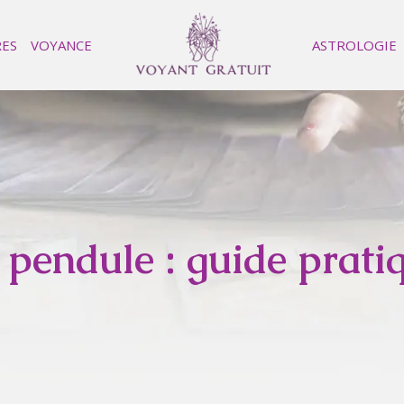
RES
VOYANCE
ASTROLOGIE
pendule : guide prati