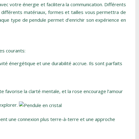
avec votre énergie et facilitera la communication. Différents
différents matériaux, formes et tailles vous permettra de
 chaque type de pendule permet d’enrichir son expérience en
es courants:
é énergétique et une durabilité accrue. Ils sont parfaits
te favorise la clarté mentale, et la rose encourage l’amour
 explorer.
erchent une connexion plus terre-à-terre et une approche