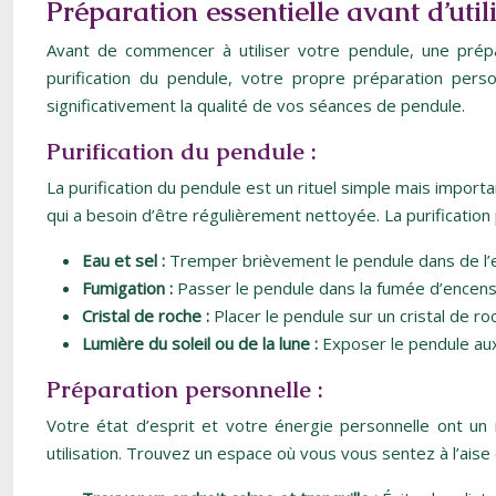
Préparation essentielle avant d’util
Avant de commencer à utiliser votre pendule, une prépar
purification du pendule, votre propre préparation perso
significativement la qualité de vos séances de pendule.
Purification du pendule :
La purification du pendule est un rituel simple mais impor
qui a besoin d’être régulièrement nettoyée. La purification
Eau et sel :
Tremper brièvement le pendule dans de l’ea
Fumigation :
Passer le pendule dans la fumée d’encens 
Cristal de roche :
Placer le pendule sur un cristal de ro
Lumière du soleil ou de la lune :
Exposer le pendule aux
Préparation personnelle :
Votre état d’esprit et votre énergie personnelle ont un
utilisation. Trouvez un espace où vous vous sentez à l’ais