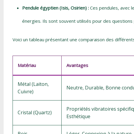
Pendule égyptien (Isis, Osirien) :
Ces pendules, avec le
énergies. Ils sont souvent utilisés pour des questio
Voici un tableau présentant une comparaison des différents
Matériau
Avantages
Métal (Laiton,
Neutre, Durable, Bonne condu
Cuivre)
Propriétés vibratoires spécifi
Cristal (Quartz)
Esthétique
Bois
Léger, Connexion à la nature