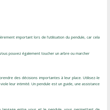
rement important lors de l’utilisation du pendule, car cela
e. Vous pouvez également toucher un arbre ou marcher
prendre des décisions importantes à leur place. Utilisez-le
 viole leur intimité. Un pendule est un guide, une assistance
 de langage entre vous et le pendule, vous permettant de