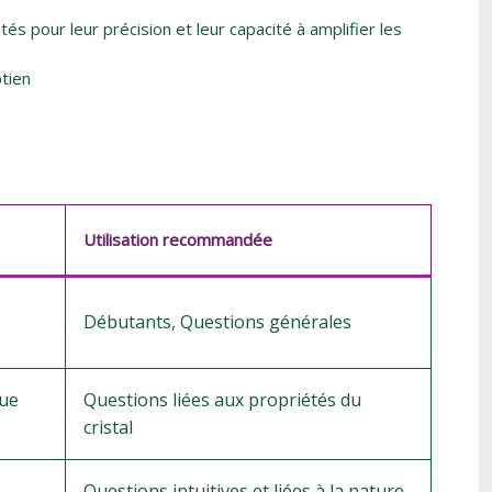
s pour leur précision et leur capacité à amplifier les
Utilisation recommandée
Débutants, Questions générales
que
Questions liées aux propriétés du
cristal
Questions intuitives et liées à la nature