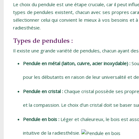
Le choix du pendule est une étape cruciale, car il peut infl
types de pendules existent, chacun avec ses propres cara
sélectionner celui qui convient le mieux à vos besoins et 
radiesthésie.
Types de pendules :
Il existe une grande variété de pendules, chacun ayant des
Pendule en métal (laiton, cuivre, acier inoxydable) :
Sou
pour les débutants en raison de leur universalité et de
Pendule en cristal :
Chaque cristal possède ses propres 
et la compassion. Le choix d’un cristal doit se baser s
Pendule en bois :
Léger et chaleureux, le bois est asso
intuitive de la radiesthésie.