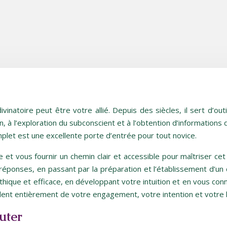
natoire peut être votre allié. Depuis des siècles, il sert d’outi
on, à l’exploration du subconscient et à l’obtention d’informations
plet est une excellente porte d’entrée pour tout novice.
e et vous fournir un chemin clair et accessible pour maîtriser cet
s réponses, en passant par la préparation et l’établissement d’un
éthique et efficace, en développant votre intuition et en vous con
dent entièrement de votre engagement, votre intention et votre
uter