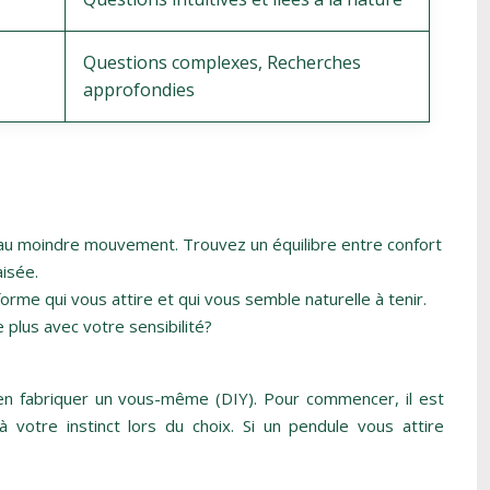
Questions complexes, Recherches
approfondies
le au moindre mouvement. Trouvez un équilibre entre confort
aisée.
orme qui vous attire et qui vous semble naturelle à tenir.
 plus avec votre sensibilité?
en fabriquer un vous-même (DIY). Pour commencer, il est
votre instinct lors du choix. Si un pendule vous attire