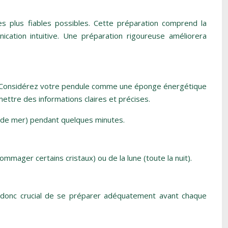
es plus fiables possibles. Cette préparation comprend la
ication intuitive. Une préparation rigoureuse améliorera
rber. Considérez votre pendule comme une éponge énergétique
mettre des informations claires et précises.
u de mer) pendant quelques minutes.
mager certains cristaux) ou de la lune (toute la nuit).
st donc crucial de se préparer adéquatement avant chaque