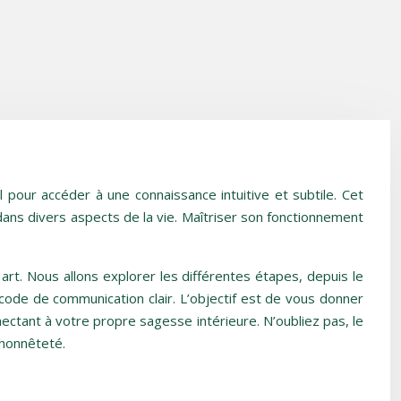
l pour accéder à une connaissance intuitive et subtile. Cet
 dans divers aspects de la vie. Maîtriser son fonctionnement
 art. Nous allons explorer les différentes étapes, depuis le
 code de communication clair. L’objectif est de vous donner
nectant à votre propre sagesse intérieure. N’oubliez pas, le
 honnêteté.