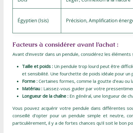
Égyptien (Isis)
Précision, Amplification énerg
Facteurs à considérer avant l’achat :
Avant d’investir dans un pendule, considérez les éléments 
Taille et poids :
Un pendule trop lourd peut être diffic
et sensibilité. Une fourchette de poids idéale pour u
Forme :
Certaines formes, comme la goutte d’eau ou la 
Matériau :
Laissez-vous guider par votre pressentiment.
Longueur de la chaîne :
En général, une longueur de cha
Vous pouvez acquérir votre pendule dans différentes so
conseillé d’opter pour un pendule simple et neutre, co
particulièrement, il y a de fortes chances qu’il soit le bon p