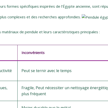
urs formes spécifiques inspirées de l’Égypte ancienne, sont réputé
ns plus complexes et des recherches approfondies.
 matériaux de pendule et leurs caractéristiques principales :
Inconvénients
ctivité
Peut se ternir avec le temps
ques,
Fragile, Peut nécessiter un nettoyage énergéti
plus fréquent
Moins durable que le métal