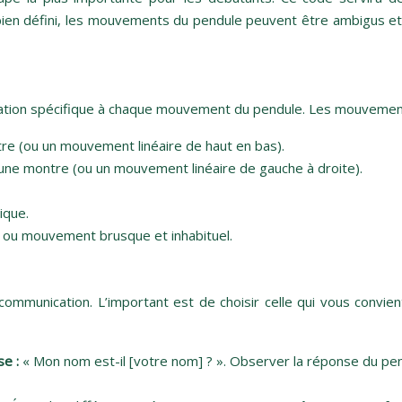
n défini, les mouvements du pendule peuvent être ambigus et di
cation spécifique à chaque mouvement du pendule. Les mouvement
re (ou un mouvement linéaire de haut en bas).
une montre (ou un mouvement linéaire de gauche à droite).
ique.
s ou mouvement brusque et inhabituel.
ommunication. L’important est de choisir celle qui vous convient 
se :
« Mon nom est-il [votre nom] ? ». Observer la réponse du pendu