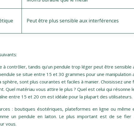
étique
Peut être plus sensible aux interférences
suivants:
ile à contrôler, tandis qu’un pendule trop léger peut être sensib
n pendule se situe entre 15 et 30 grammes pour une manipulation 
sphère, sont plus courantes et faciles à manier. Choisissez une f
 Quel matériau vous attire le plus ? Quel est celui qui résonne le
îne entre 15 et 20 cm est idéale pour la plupart des utilisateurs.
urces : boutiques ésotériques, plateformes en ligne ou même 
mme un pendule en laiton. Le plus important est de se fier à 
our vous.