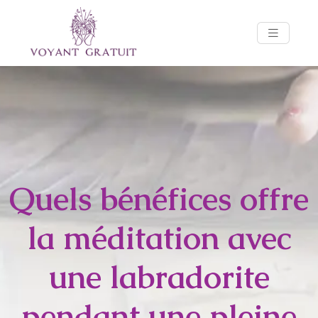
Quels bénéfices offre
la méditation avec
une labradorite
pendant une pleine