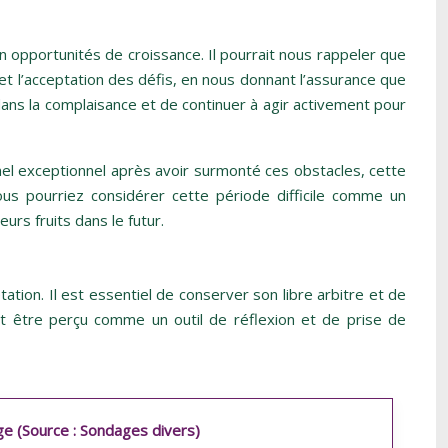
n opportunités de croissance. Il pourrait nous rappeler que
e et l’acceptation des défis, en nous donnant l’assurance que
ans la complaisance et de continuer à agir activement pour
el exceptionnel après avoir surmonté ces obstacles, cette
s pourriez considérer cette période difficile comme un
urs fruits dans le futur.
tion. Il est essentiel de conserver son libre arbitre et de
rait être perçu comme un outil de réflexion et de prise de
e (Source : Sondages divers)