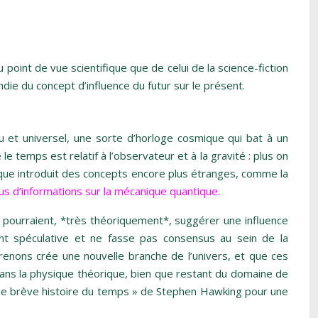
oint de vue scientifique que de celui de la science-fiction
ie du concept d’influence du futur sur le présent.
 et universel, une sorte d’horloge cosmique qui bat à un
e temps est relatif à l’observateur et à la gravité : plus on
tique introduit des concepts encore plus étranges, comme la
us d’informations sur la mécanique quantique.
, pourraient, *très théoriquement*, suggérer une influence
nt spéculative et ne fasse pas consensus au sein de la
renons crée une nouvelle branche de l’univers, et que ces
dans la physique théorique, bien que restant du domaine de
 « Une brève histoire du temps » de Stephen Hawking pour une