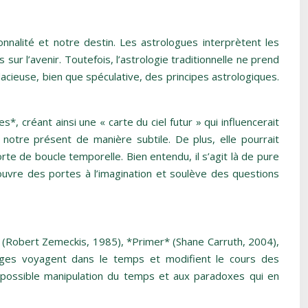
nnalité et notre destin. Les astrologues interprètent les
ur l’avenir. Toutefois, l’astrologie traditionnelle ne prend
acieuse, bien que spéculative, des principes astrologiques.
, créant ainsi une « carte du ciel futur » qui influencerait
 notre présent de manière subtile. De plus, elle pourrait
te de boucle temporelle. Bien entendu, il s’agit là de pure
t ouvre des portes à l’imagination et soulève des questions
* (Robert Zemeckis, 1985), *Primer* (Shane Carruth, 2004),
ages voyagent dans le temps et modifient le cours des
e possible manipulation du temps et aux paradoxes qui en