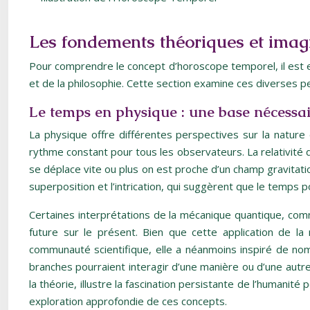
Les fondements théoriques et imag
Pour comprendre le concept d’horoscope temporel, il est es
et de la philosophie. Cette section examine ces diverses p
Le temps en physique : une base nécessa
La physique offre différentes perspectives sur la natur
rythme constant pour tous les observateurs. La relativité d’
se déplace vite ou plus on est proche d’un champ gravitati
superposition et l’intrication, qui suggèrent que le temps p
Certaines interprétations de la mécanique quantique, comme
future sur le présent. Bien que cette application de 
communauté scientifique, elle a néanmoins inspiré de nom
branches pourraient interagir d’une manière ou d’une autr
la théorie, illustre la fascination persistante de l’humani
exploration approfondie de ces concepts.