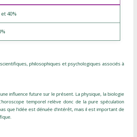
 et 40%
20%
s scientifiques, philosophiques et psychologiques associés à
ne influence future sur le présent. La physique, la biologie
L’horoscope temporel relève donc de la pure spéculation
as que l’idée est dénuée d’intérêt, mais il est important de
fique.