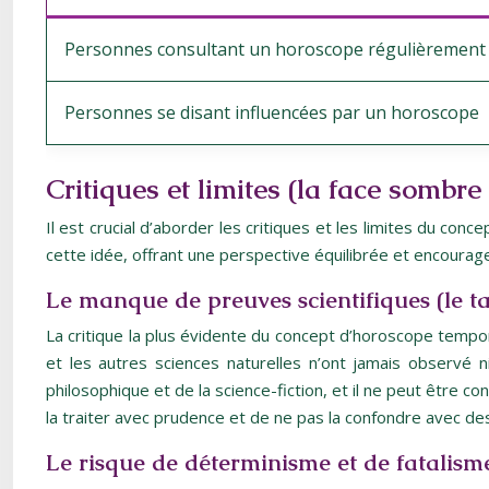
Personnes consultant un horoscope régulièrement
Personnes se disant influencées par un horoscope
Critiques et limites (la face sombr
Il est crucial d’aborder les critiques et les limites du co
cette idée, offrant une perspective équilibrée et encourage
Le manque de preuves scientifiques (le ta
La critique la plus évidente du concept d’horoscope tempore
et les autres sciences naturelles n’ont jamais observé
philosophique et de la science-fiction, et il ne peut être 
la traiter avec prudence et de ne pas la confondre avec des f
Le risque de déterminisme et de fatalisme