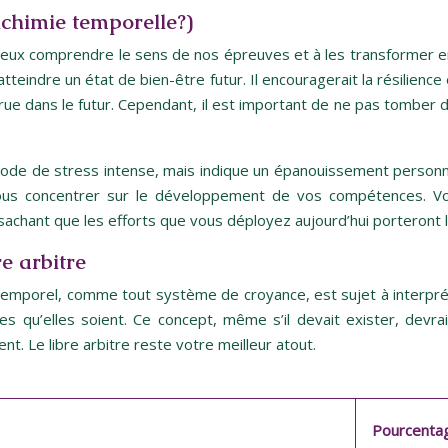
lchimie temporelle?)
 mieux comprendre le sens de nos épreuves et à les transformer e
tteindre un état de bien-être futur. Il encouragerait la résilienc
ue dans le futur. Cependant, il est important de ne pas tomber d
ode de stress intense, mais indique un épanouissement personn
ous concentrer sur le développement de vos compétences. Vou
sachant que les efforts que vous déployez aujourd’hui porteront le
re arbitre
temporel, comme tout système de croyance, est sujet à interpréta
les qu’elles soient. Ce concept, même s’il devait exister, dev
. Le libre arbitre reste votre meilleur atout.
Pourcentag