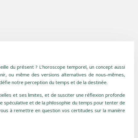
oreille du présent ? L’horoscope temporel, un concept aussi
 venir, ou même des versions alternatives de nous-mêmes,
i défie notre perception du temps et de la destinée.
ielles et ses limites, et de susciter une réflexion profonde
e spéculative et de la philosophie du temps pour tenter de
vous à remettre en question vos certitudes sur la manière