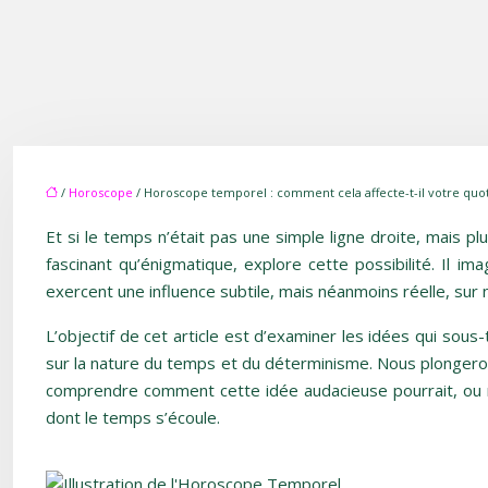
/
Horoscope
/ Horoscope temporel : comment cela affecte-t-il votre quot
Et si le temps n’était pas une simple ligne droite, mais p
fascinant qu’énigmatique, explore cette possibilité. Il
exercent une influence subtile, mais néanmoins réelle, sur 
L’objectif de cet article est d’examiner les idées qui sous
sur la nature du temps et du déterminisme. Nous plongerons
comprendre comment cette idée audacieuse pourrait, ou no
dont le temps s’écoule.