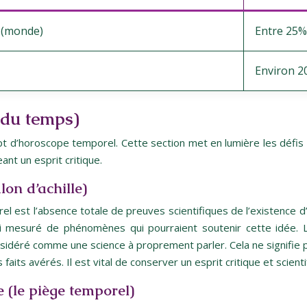
 (monde)
Entre 25%
Environ 
e du temps)
ncept d’horoscope temporel. Cette section met en lumière les défi
ant un esprit critique.
lon d’achille)
l est l’absence totale de preuves scientifiques de l’existence d’u
 ni mesuré de phénomènes qui pourraient soutenir cette idée. 
considéré comme une science à proprement parler. Cela ne signifie p
aits avérés. Il est vital de conserver un esprit critique et scienti
 (le piège temporel)