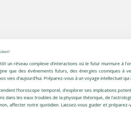
idien?
lutôt un réseau complexe d’interactions où le futur murmure à l’
 imagine que des événements futurs, des énergies cosmiques à
nos vies d’aujourd’hui. Préparez-vous à un voyage intellectuel qu
-tendent l’horoscope temporel, d’explorer ses implications potent
 dans les eaux troubles de la physique théorique, de l’astrologi
n, affecter notre quotidien. Laissez-vous guider et préparez-