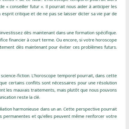
onseiller futur ». Il pourrait nous aider à anticiper les
 esprit critique et de ne pas se laisser dicter sa vie par de
investissez dès maintenant dans une formation spécifique.
ifice financier à court terme. Ou encore, si votre horoscope
rtement dès maintenant pour éviter ces problèmes futurs.
science-fiction. L’horoscope temporel pourrait, dans cette
 que certains conflits sont nécessaires pour une résolution
ment les mauvais traitements, mais plutôt que nous pouvons
ication reste la clé.
iation harmonieuse dans un an. Cette perspective pourrait
 pas permanentes et qu’elles peuvent même renforcer votre