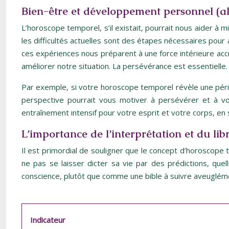
Bien-être et développement personnel (a
L’horoscope temporel, s’il existait, pourrait nous aider à
les difficultés actuelles sont des étapes nécessaires pour a
ces expériences nous préparent à une force intérieure accr
améliorer notre situation. La persévérance est essentielle.
Par exemple, si votre horoscope temporel révèle une péri
perspective pourrait vous motiver à persévérer et à v
entraînement intensif pour votre esprit et votre corps, en 
L’importance de l’interprétation et du lib
Il est primordial de souligner que le concept d’horoscope 
ne pas se laisser dicter sa vie par des prédictions, quel
conscience, plutôt que comme une bible à suivre aveuglément
Indicateur