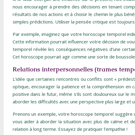
nous encourager à prendre des décisions en tenant compte
résultats de nos actions et à choisir le chemin le plus béné
simples prédictions. Utiliser la pensée critique est toujour
Par exemple, imaginez que votre horoscope temporel indiq
Cette information pourrait influencer votre décision de vou
temporel révèle les conséquences négatives d’une certai
Cet horoscope pourrait agir comme une sorte de boussole 
Relations interpersonnelles (trames tempo
L’idée que certaines rencontres ou conflits sont « prédes
optique, encourager la patience et la compréhension en cas
positive dans le futur, même s’ils sont douloureux sur le
aborder les difficultés avec une perspective plus large et 
Prenons un exemple, votre horoscope temporel suggère une
vous aider à aborder la situation avec plus de calme et 
relation à long terme. Essayez de pratiquer l’empathie !