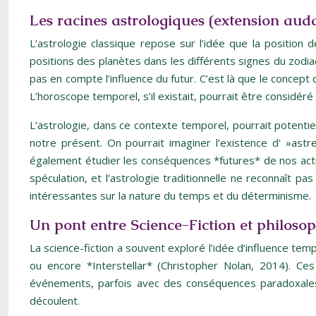
Les racines astrologiques (extension aud
L’astrologie classique repose sur l’idée que la position
positions des planètes dans les différents signes du zodiaq
pas en compte l’influence du futur. C’est là que le concep
L’horoscope temporel, s’il existait, pourrait être considé
L’astrologie, dans ce contexte temporel, pourrait potentiel
notre présent. On pourrait imaginer l’existence d' »astr
également étudier les conséquences *futures* de nos action
spéculation, et l’astrologie traditionnelle ne reconnaît p
intéressantes sur la nature du temps et du déterminisme.
Un pont entre Science-Fiction et philosop
La science-fiction a souvent exploré l’idée d’influence t
ou encore *Interstellar* (Christopher Nolan, 2014). 
événements, parfois avec des conséquences paradoxales. 
découlent.