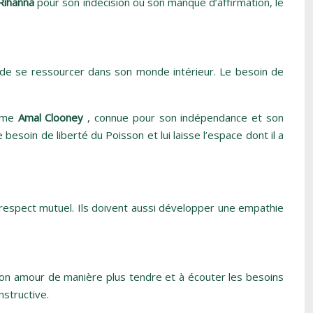
Rihanna
pour son indécision ou son manque d’affirmation, le
t de se ressourcer dans son monde intérieur. Le besoin de
omme
Amal Clooney
, connue pour son indépendance et son
besoin de liberté du Poisson et lui laisse l’espace dont il a
 respect mutuel. Ils doivent aussi développer une empathie
on amour de manière plus tendre et à écouter les besoins
nstructive.