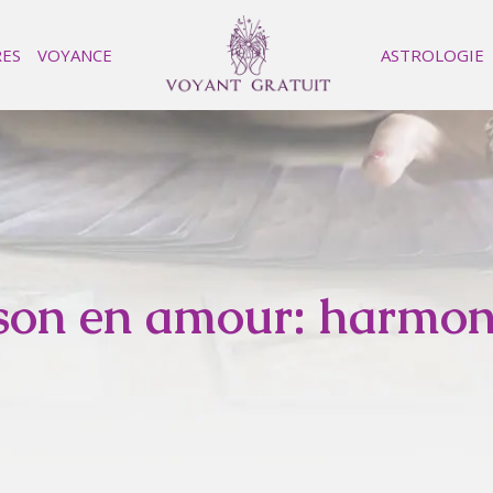
RES
VOYANCE
ASTROLOGIE
sson en amour: harmon