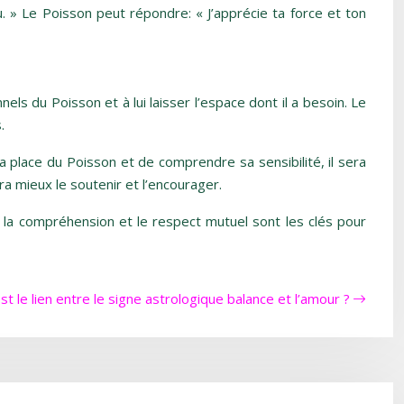
nu. » Le Poisson peut répondre: « J’apprécie ta force et ton
ls du Poisson et à lui laisser l’espace dont il a besoin. Le
.
a place du Poisson et de comprendre sa sensibilité, il sera
a mieux le soutenir et l’encourager.
r, la compréhension et le respect mutuel sont les clés pour
st le lien entre le signe astrologique balance et l’amour ?