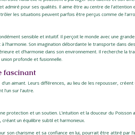
et admiré pour ses qualités. Il aime être au centre de l’attention
rôler les situations peuvent parfois être perçus comme de l’arro
fondément sensible et intuitif. Il perçoit le monde avec une gran
x et à l’harmonie. Son imagination débordante le transporte dans d
rieure et d’harmonie dans son environnement. Il recherche la tranqui
e union profonde et fusionnelle.
 fascinant
d’un aimant. Leurs différences, au lieu de les repousser, créent
 l’un sur l’autre.
t une protection et un soutien. L’intuition et la douceur du Poisson
créant un équilibre subtil et harmonieux.
our son charisme et sa confiance en lui, pourrait être attiré par l