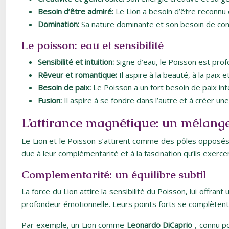
Besoin d’être admiré:
Le Lion a besoin d’être reconnu 
Domination:
Sa nature dominante et son besoin de cont
Le poisson: eau et sensibilité
Sensibilité et intuition:
Signe d’eau, le Poisson est pro
Rêveur et romantique:
Il aspire à la beauté, à la pai
Besoin de paix:
Le Poisson a un fort besoin de paix inté
Fusion:
Il aspire à se fondre dans l’autre et à créer un
L’attirance magnétique: un mélange
Le Lion et le Poisson s’attirent comme des pôles opposés 
due à leur complémentarité et à la fascination qu’ils exercent
Complementarité: un équilibre subtil
La force du Lion attire la sensibilité du Poisson, lui offran
profondeur émotionnelle. Leurs points forts se complètent, 
Par exemple, un Lion comme
Leonardo DiCaprio
, connu p