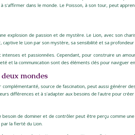
t à s’affirmer dans le monde. Le Poisson, à son tour, peut appre
ne explosion de passion et de mystère. Le Lion, avec son charis
, captive le Lion par son mystère, sa sensibilité et sa profondeur
 intenses et passionnées. Cependant, pour construire un amour 
teté et la communication sont des éléments clés pour naviguer en
re deux mondes
r complémentarité, source de fascination, peut aussi générer des
urs différences et à s’adapter aux besoins de l’autre pour créer
Le besoin de dominer et de contrôler peut être perçu comme une m
par la fierté du Lion.