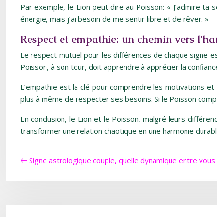
Par exemple, le Lion peut dire au Poisson: « J’admire ta se
énergie, mais j’ai besoin de me sentir libre et de rêver. »
Respect et empathie: un chemin vers l’h
Le respect mutuel pour les différences de chaque signe est 
Poisson, à son tour, doit apprendre à apprécier la confianc
L’empathie est la clé pour comprendre les motivations et l
plus à même de respecter ses besoins. Si le Poisson compre
En conclusion, le Lion et le Poisson, malgré leurs différe
transformer une relation chaotique en une harmonie durabl
Signe astrologique couple, quelle dynamique entre vous