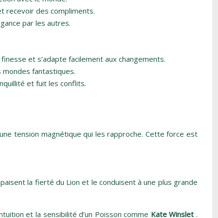
 et recevoir des compliments.
gance par les autres.
de finesse et s’adapte facilement aux changements.
es mondes fantastiques.
llité et fuit les conflits.
 une tension magnétique qui les rapproche. Cette force est
 apaisent la fierté du Lion et le conduisent à une plus grande
’intuition et la sensibilité d’un Poisson comme
Kate Winslet
.