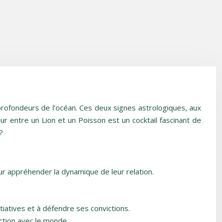
s profondeurs de l’océan. Ces deux signes astrologiques, aux
r entre un Lion et un Poisson est un cocktail fascinant de
?
ur appréhender la dynamique de leur relation.
tiatives et à défendre ses convictions.
ction avec le monde.