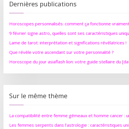
Dernières publications
Horoscopes personnalisés: comment ça fonctionne vraimen
9 février signe astro, quelles sont ses caractéristiques uniq
Lame de tarot: interprétation et significations révélatrices !
Que révèle votre ascendant sur votre personnalité ?
Horoscope du jour asiaflash lion: votre guide stellaire du [da
Sur le même thème
La compatibilité entre femme gémeaux et homme cancer : un
Les femmes serpents dans l’astrologie : caractéristiques un