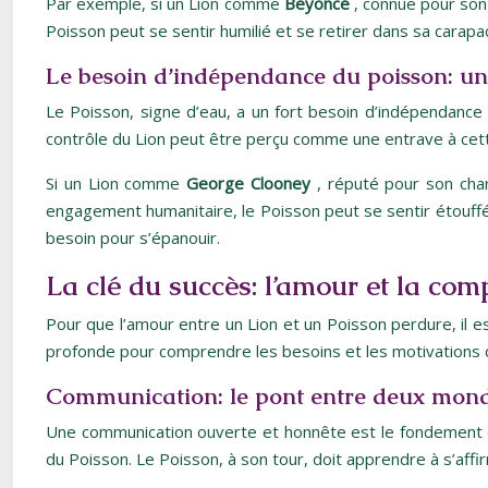
Par exemple, si un Lion comme
Beyoncé
, connue pour son
Poisson peut se sentir humilié et se retirer dans sa carapa
Le besoin d’indépendance du poisson: un 
Le Poisson, signe d’eau, a un fort besoin d’indépendance
contrôle du Lion peut être perçu comme une entrave à cett
Si un Lion comme
George Clooney
, réputé pour son ch
engagement humanitaire, le Poisson peut se sentir étouffé et
besoin pour s’épanouir.
La clé du succès: l’amour et la co
Pour que l’amour entre un Lion et un Poisson perdure, il 
profonde pour comprendre les besoins et les motivations d
Communication: le pont entre deux mon
Une communication ouverte et honnête est le fondement d
du Poisson. Le Poisson, à son tour, doit apprendre à s’aff