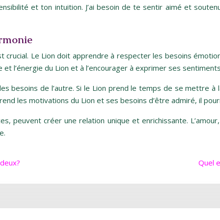
nsibilité et ton intuition. J’ai besoin de te sentir aimé et soute
armonie
crucial. Le Lion doit apprendre à respecter les besoins émotionne
e et l’énergie du Lion et à l’encourager à exprimer ses sentiments
es besoins de l’autre. Si le Lion prend le temps de se mettre à l
nd les motivations du Lion et ses besoins d’être admiré, il pourr
nces, peuvent créer une relation unique et enrichissante. L’amou
e.
 deux?
Quel e