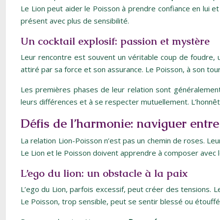
Le Lion peut aider le Poisson à prendre confiance en lui e
présent avec plus de sensibilité.
Un cocktail explosif: passion et mystère
Leur rencontre est souvent un véritable coup de foudre, u
attiré par sa force et son assurance. Le Poisson, à son tour
Les premières phases de leur relation sont généralement
leurs différences et à se respecter mutuellement. L’honnê
Défis de l’harmonie: naviguer ent
La relation Lion-Poisson n’est pas un chemin de roses. Leu
Le Lion et le Poisson doivent apprendre à composer avec le
L’ego du lion: un obstacle à la paix
L’ego du Lion, parfois excessif, peut créer des tensions. 
Le Poisson, trop sensible, peut se sentir blessé ou étouffé 