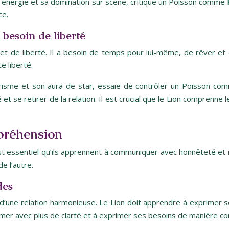
 énergie et sa domination sur scène, critique un Poisson comme
ce.
besoin de liberté
 et de liberté. Il a besoin de temps pour lui-même, de rêver e
e liberté.
arisme et son aura de star, essaie de contrôler un Poisson c
 se retirer de la relation. Il est crucial que le Lion comprenne le 
mpréhension
est essentiel qu’ils apprennent à communiquer avec honnêteté et
e l’autre.
des
’une relation harmonieuse. Le Lion doit apprendre à exprimer s
irmer avec plus de clarté et à exprimer ses besoins de manière co