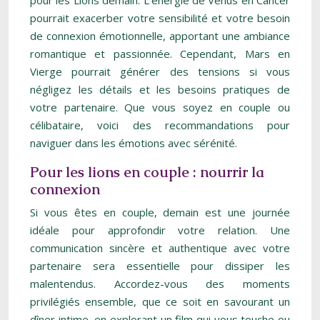
pour les Lions demain. L’énergie de Vénus en Cancer
pourrait exacerber votre sensibilité et votre besoin
de connexion émotionnelle, apportant une ambiance
romantique et passionnée. Cependant, Mars en
Vierge pourrait générer des tensions si vous
négligez les détails et les besoins pratiques de
votre partenaire. Que vous soyez en couple ou
célibataire, voici des recommandations pour
naviguer dans les émotions avec sérénité.
Pour les lions en couple : nourrir la
connexion
Si vous êtes en couple, demain est une journée
idéale pour approfondir votre relation. Une
communication sincère et authentique avec votre
partenaire sera essentielle pour dissiper les
malentendus. Accordez-vous des moments
privilégiés ensemble, que ce soit en savourant un
dîner intime, en explorant un film qui vous touche ou