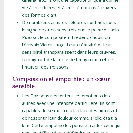
cinéma, etc. Ils ont une capacité unique à donner
vie à leurs idées et à leurs émotions à travers
des formes d’art.
De nombreux artistes célèbres sont nés sous
le signe des Poissons, tels que le peintre Pablo
Picasso, le compositeur Frédéric Chopin ou
l’écrivain Victor Hugo. Leur créativité et leur
sensibilité transparaissent dans leurs œuvres,
témoignant de la force de l’imagination et de
l’intuition des Poissons.
Compassion et empathie : un cœur
sensible
Les Poissons ressentent les émotions des
autres avec une intensité particulière. Ils sont
capables de se mettre à la place des autres et
de ressentir leur douleur comme si elle était la
leur. Cette empathie les pousse à aider ceux qui
sont en difficulté et à défendre les causes