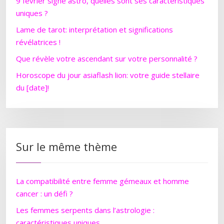
9 février signe astro, quelles sont ses caractéristiques
uniques ?
Lame de tarot: interprétation et significations
révélatrices !
Que révèle votre ascendant sur votre personnalité ?
Horoscope du jour asiaflash lion: votre guide stellaire
du [date]!
Sur le même thème
La compatibilité entre femme gémeaux et homme
cancer : un défi ?
Les femmes serpents dans l’astrologie :
caractéristiques uniques