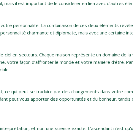
, mais il est important de le considérer en lien avec d’autres élé
er votre personnalité. La combinaison de ces deux éléments révèl
personnalité charmante et diplomate, mais avec une certaine inte
e ciel en secteurs. Chaque maison représente un domaine de la vi
me, votre façon d’affronter le monde et votre manière d’être. 
iale.
nt, ce qui peut se traduire par des changements dans votre comp
ndant peut vous apporter des opportunités et du bonheur, tandis 
 d’interprétation, et non une science exacte. L’ascendant n’est qu