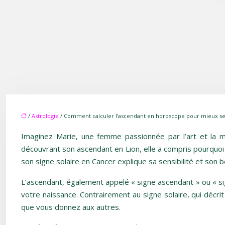
/
Astrologie
/ Comment calculer l’ascendant en horoscope pour mieux s
Imaginez Marie, une femme passionnée par l’art et la mu
découvrant son ascendant en Lion, elle a compris pourquoi 
son signe solaire en Cancer explique sa sensibilité et son 
L’ascendant, également appelé « signe ascendant » ou « sign
votre naissance. Contrairement au signe solaire, qui décr
que vous donnez aux autres.