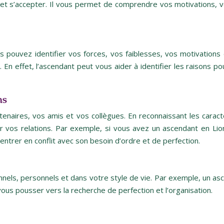
 et s’accepter. Il vous permet de comprendre vos motivations, 
us pouvez identifier vos forces, vos faiblesses, vos motivati
n effet, l’ascendant peut vous aider à identifier les raisons pou
ns
naires, vos amis et vos collègues. En reconnaissant les caract
r vos relations. Par exemple, si vous avez un ascendant en Li
ntrer en conflit avec son besoin d’ordre et de perfection.
nels, personnels et dans votre style de vie. Par exemple, un asce
ous pousser vers la recherche de perfection et l’organisation.