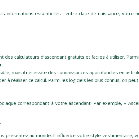
is informations essentielles : votre date de naissance, votre h
:
es calculateurs d’ascendant gratuits et faciles à utiliser. Parmi 
r.
sible, mais il nécessite des connaissances approfondies en astrolo
à réaliser ce calcul. Parmi les logiciels les plus connus, on peut c
 zodiaque correspondant à votre ascendant. Par exemple, « Ascen
t
ous présentez au monde. Il influence votre style vestimentaire, v