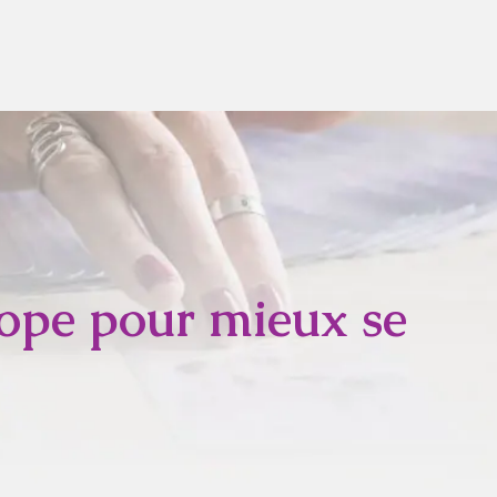
cope pour mieux se