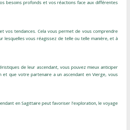
vos besoins profonds et vos réactions face aux différentes
ons et vos tendances. Cela vous permet de vous comprendre
r lesquelles vous réagissez de telle ou telle manière, et à
éristiques de leur ascendant, vous pouvez mieux anticiper
on et que votre partenaire a un ascendant en Vierge, vous
ndant en Sagittaire peut favoriser l’exploration, le voyage