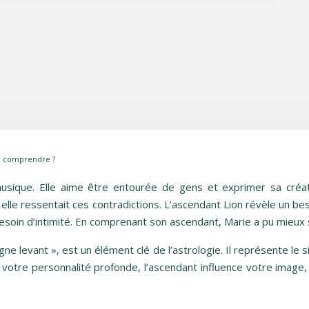
e comprendre ?
sique. Elle aime être entourée de gens et exprimer sa créati
elle ressentait ces contradictions. L’ascendant Lion révèle un bes
besoin d’intimité. En comprenant son ascendant, Marie a pu mieux 
e levant », est un élément clé de l’astrologie. Il représente le 
it votre personnalité profonde, l’ascendant influence votre imag