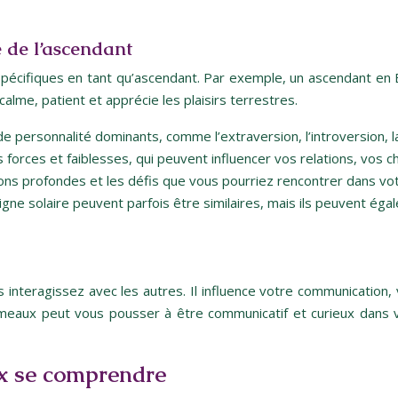
 de l’ascendant
écifiques en tant qu’ascendant. Par exemple, un ascendant en B
calme, patient et apprécie les plaisirs terrestres.
 personnalité dominants, comme l’extraversion, l’introversion, la co
orces et faiblesses, qui peuvent influencer vos relations, vos ch
ons profondes et les défis que vous pourriez rencontrer dans vot
signe solaire peuvent parfois être similaires, mais ils peuvent é
 interagissez avec les autres. Il influence votre communication,
émeaux peut vous pousser à être communicatif et curieux dans v
ux se comprendre