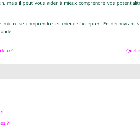
in, mais il peut vous aider à mieux comprendre vos potentialité
ur mieux se comprendre et mieux s’accepter. En découvrant 
monde.
 deux?
Quel e
t?
ues ?