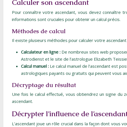
Calculer son ascendant
Pour connaître votre ascendant, vous devez connaître tro
informations sont cruciales pour obtenir un calcul précis.
Méthodes de calcul
Il existe plusieurs méthodes pour calculer votre ascendant 
Calculateur en ligne :
De nombreux sites web proposent d
Astrodienst et le site de l’astrologue Elizabeth Teissie
Calcul manuel :
Le calcul manuel de l’ascendant est pos
astrologiques payants ou gratuits qui peuvent vous aider 
Décryptage du résultat
Une fois le calcul effectué, vous obtiendrez un signe du
ascendant.
Décrypter l’influence de l’ascendan
L’ascendant joue un rôle crucial dans la façon dont vous v