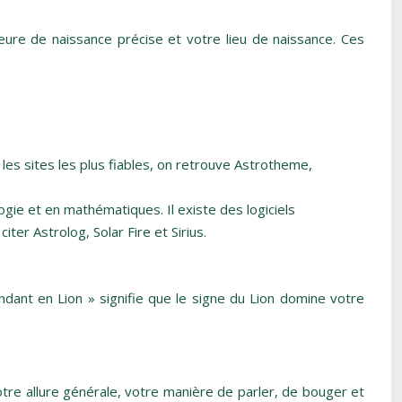
eure de naissance précise et votre lieu de naissance. Ces
les sites les plus fiables, on retrouve Astrotheme,
gie et en mathématiques. Il existe des logiciels
iter Astrolog, Solar Fire et Sirius.
dant en Lion » signifie que le signe du Lion domine votre
otre allure générale, votre manière de parler, de bouger et