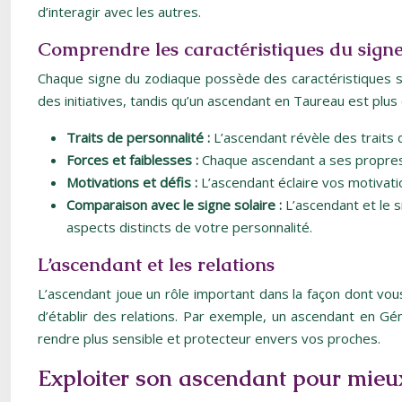
d’interagir avec les autres.
Comprendre les caractéristiques du signe
Chaque signe du zodiaque possède des caractéristiques sp
des initiatives, tandis qu’un ascendant en Taureau est plus 
Traits de personnalité :
L’ascendant révèle des traits de
Forces et faiblesses :
Chaque ascendant a ses propres f
Motivations et défis :
L’ascendant éclaire vos motivati
Comparaison avec le signe solaire :
L’ascendant et le 
aspects distincts de votre personnalité.
L’ascendant et les relations
L’ascendant joue un rôle important dans la façon dont vous
d’établir des relations. Par exemple, un ascendant en G
rendre plus sensible et protecteur envers vos proches.
Exploiter son ascendant pour mie