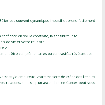
élier est souvent dynamique, impulsif et prend facilement
nfiance en soi, la créativité, la sensibilité, etc.
oix de vie et votre réussite.
re vie.
galement être complémentaires ou contrastés, révélant des
 votre style amoureux, votre manière de créer des liens et
os relations, tandis qu’un ascendant en Cancer peut vous