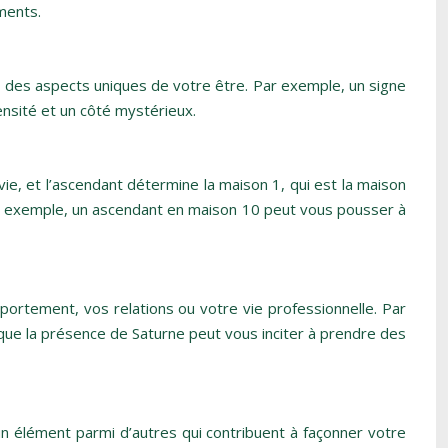
ments.
e des aspects uniques de votre être. Par exemple, un signe
nsité et un côté mystérieux.
e, et l’ascendant détermine la maison 1, qui est la maison
Par exemple, un ascendant en maison 10 peut vous pousser à
ortement, vos relations ou votre vie professionnelle. Par
que la présence de Saturne peut vous inciter à prendre des
’un élément parmi d’autres qui contribuent à façonner votre