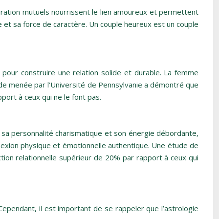
dmiration mutuels nourrissent le lien amoureux et permettent
 et sa force de caractère. Un couple heureux est un couple
pour construire une relation solide et durable. La femme
étude menée par l’Université de Pennsylvanie a démontré que
port à ceux qui ne le font pas.
c sa personnalité charismatique et son énergie débordante,
nexion physique et émotionnelle authentique. Une étude de
ction relationnelle supérieur de 20% par rapport à ceux qui
Cependant, il est important de se rappeler que l’astrologie