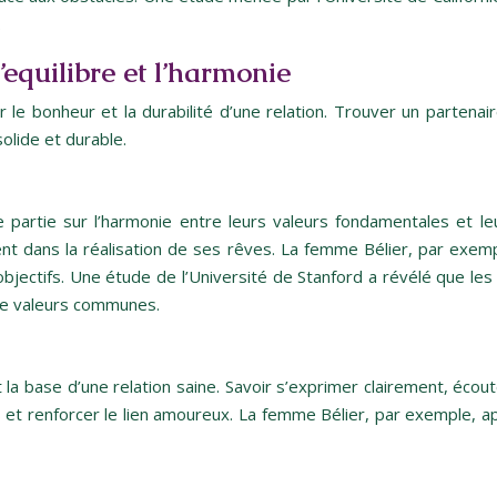
.
’equilibre et l’harmonie
le bonheur et la durabilité d’une relation. Trouver un partenai
olide et durable.
partie sur l’harmonie entre leurs valeurs fondamentales et leu
 dans la réalisation de ses rêves. La femme Bélier, par exemp
objectifs. Une étude de l’Université de Stanford a révélé que 
 de valeurs communes.
 base d’une relation saine. Savoir s’exprimer clairement, écou
t renforcer le lien amoureux. La femme Bélier, par exemple, appr