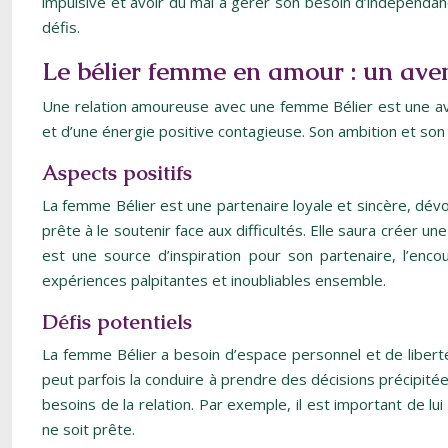
impulsive et avoir du mal à gérer son besoin d’indépenda
défis.
Le bélier femme en amour : un aven
Une relation amoureuse avec une femme Bélier est une ave
et d’une énergie positive contagieuse. Son ambition et son
Aspects positifs
La femme Bélier est une partenaire loyale et sincère, dévo
prête à le soutenir face aux difficultés. Elle saura créer 
est une source d’inspiration pour son partenaire, l’enc
expériences palpitantes et inoubliables ensemble.
Défis potentiels
La femme Bélier a besoin d’espace personnel et de liberté
peut parfois la conduire à prendre des décisions précipité
besoins de la relation. Par exemple, il est important de l
ne soit prête.