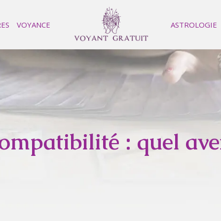
RES
VOYANCE
ASTROLOGIE
ompatibilité : quel av