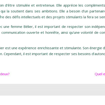
n d’être stimulée et entretenue. Elle apprécie les compliments, 
t qui la soutient dans ses ambitions. Elle a besoin d’un partenai
re des défis intellectuels et des projets stimulants la fera se sen
 une femme Bélier, il est important de respecter son indépend
 Une communication ouverte et honnête, ainsi qu’une volonté de c
ier est une expérience enrichissante et stimulante. Son énergie
n. Cependant, il est important de respecter ses besoins d’autono
 deux?
Quel e