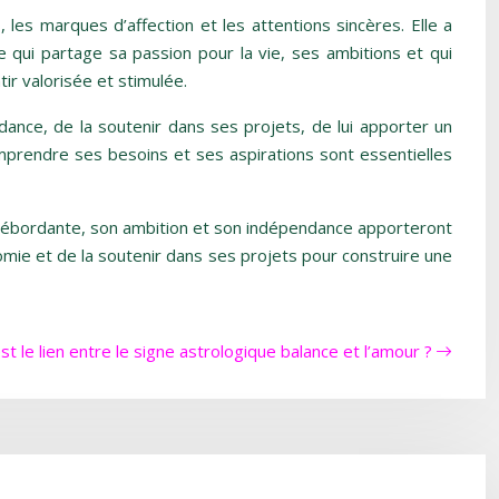
les marques d’affection et les attentions sincères. Elle a
re qui partage sa passion pour la vie, ses ambitions et qui
tir valorisée et stimulée.
ance, de la soutenir dans ses projets, de lui apporter un
omprendre ses besoins et ses aspirations sont essentielles
 débordante, son ambition et son indépendance apporteront
mie et de la soutenir dans ses projets pour construire une
st le lien entre le signe astrologique balance et l’amour ?