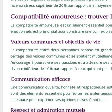
face au stress supérieur de 20% par rapport à la moyenne
Compatibilité amoureuse : trouver l
La compatibilité amoureuse est un élément essentiel pour 
émotionnels est primordial pour construire une connexion s
Valeurs communes et objectifs de vie
La compatibilité entre deux personnes repose en grande 
partage des visions communes et se soutient mutuellement
l’encourage à poursuivre ses passions et à atteindre ses 
divorce inférieur de 10% par rapport à ceux qui n’ont pas
Communication efficace
Une communication ouverte, honnête et respectueuse est la
sont des éléments essentiels pour éviter les malentendus e
un espace pour exprimer ses opinions et ses émotions.
Respect et admiration mutuels