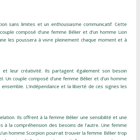
ion sans limites et un enthousiasme communicatif. Cette
, un couple composé d’une femme Bélier et d’un homme Lion
mune les poussera à vivre pleinement chaque moment et à
 et leur créativité. Ils partagent également son besoin
ionnel. Un couple composé d’une femme Bélier et d’un homme
 ensemble. L’indépendance et la liberté de ces signes les
tion. Ils offrent à la femme Bélier une sensibilité et une
liés à la compréhension des besoins de l’autre. Une femme
qu’un homme Scorpion pourrait trouver la femme Bélier trop