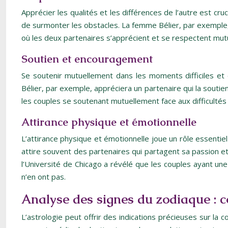
Apprécier les qualités et les différences de l’autre est cr
de surmonter les obstacles. La femme Bélier, par exemple, 
où les deux partenaires s’apprécient et se respectent mut
Soutien et encouragement
Se soutenir mutuellement dans les moments difficiles et
Bélier, par exemple, appréciera un partenaire qui la souti
les couples se soutenant mutuellement face aux difficultés 
Attirance physique et émotionnelle
L’attirance physique et émotionnelle joue un rôle essenti
attire souvent des partenaires qui partagent sa passion 
l’Université de Chicago a révélé que les couples ayant une
n’en ont pas.
Analyse des signes du zodiaque : co
L’astrologie peut offrir des indications précieuses sur la