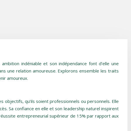
 ambition indéniable et son indépendance font d’elle une
dans une relation amoureuse. Explorons ensemble les traits
enir amoureux.
 objectifs, qu’ils soient professionnels ou personnels. Elle
ès. Sa confiance en elle et son leadership naturel inspirent
 réussite entrepreneurial supérieur de 15% par rapport aux