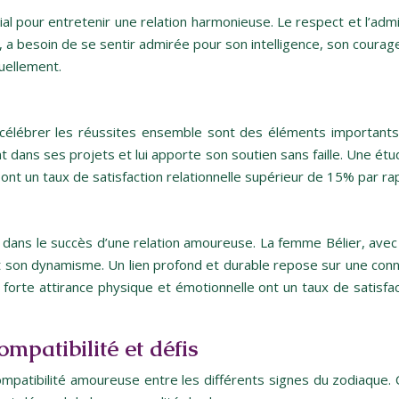
ucial pour entretenir une relation harmonieuse. Le respect et l’a
a besoin de se sentir admirée pour son intelligence, son courage
uellement.
 célébrer les réussites ensemble sont des éléments importants 
ent dans ses projets et lui apporte son soutien sans faille. Une 
ont un taux de satisfaction relationnelle supérieur de 15% par rap
el dans le succès d’une relation amoureuse. La femme Bélier, ave
et son dynamisme. Un lien profond et durable repose sur une con
 forte attirance physique et émotionnelle ont un taux de satisfa
mpatibilité et défis
 compatibilité amoureuse entre les différents signes du zodiaque. 