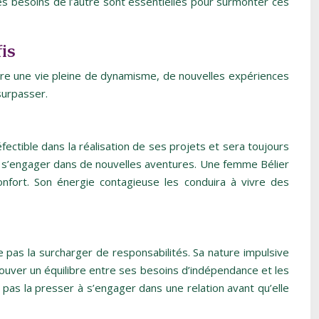
s besoins de l’autre sont essentielles pour surmonter ces
is
ire une vie pleine de dynamisme, de nouvelles expériences
surpasser.
ectible dans la réalisation de ses projets et sera toujours
te à s’engager dans de nouvelles aventures. Une femme Bélier
onfort. Son énergie contagieuse les conduira à vivre des
 pas la surcharger de responsabilités. Sa nature impulsive
rouver un équilibre entre ses besoins d’indépendance et les
 pas la presser à s’engager dans une relation avant qu’elle