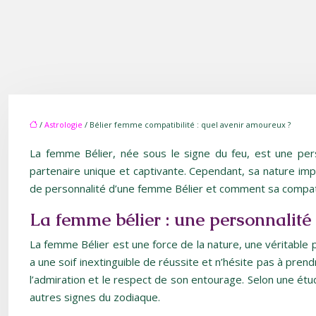
/
Astrologie
/ Bélier femme compatibilité : quel avenir amoureux ?
La femme Bélier, née sous le signe du feu, est une pers
partenaire unique et captivante. Cependant, sa nature imp
de personnalité d’une femme Bélier et comment sa compatib
La femme bélier : une personnalit
La femme Bélier est une force de la nature, une véritable p
a une soif inextinguible de réussite et n’hésite pas à pren
l’admiration et le respect de son entourage. Selon une ét
autres signes du zodiaque.