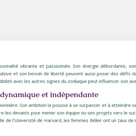
onnalité vibrante et passionnée. Son énergie débordante, son
ulsive et son besoin de liberté peuvent aussi poser des défis 
ilité avec les autres signes du zodiaque peut influencer son av
é dynamique et indépendante
ionnière. Son ambition la pousse à se surpasser et à atteindre ses
dre les devants pour mener son équipe ou ses projets vers le succ
ude de l’Université de Harvard, les femmes Bélier ont un taux de