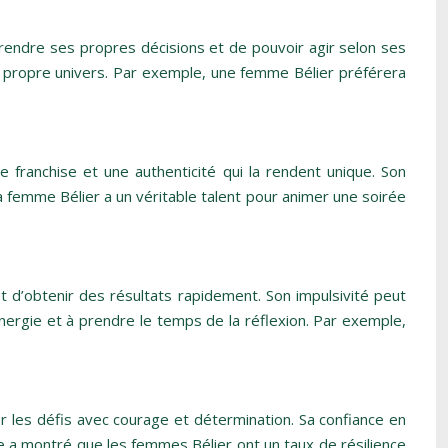
prendre ses propres décisions et de pouvoir agir selon ses
on propre univers. Par exemple, une femme Bélier préférera
 franchise et une authenticité qui la rendent unique. Son
a femme Bélier a un véritable talent pour animer une soirée
t d’obtenir des résultats rapidement. Son impulsivité peut
énergie et à prendre le temps de la réflexion. Par exemple,
r les défis avec courage et détermination. Sa confiance en
e a montré que les femmes Bélier ont un taux de résilience