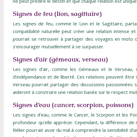
ne peut prédire le destin et que chaque relation est uniqu
Signes de feu (lion, sagittaire)
Les signes de feu, comme le Lion et le Sagittaire, par
compatibilité naturelle peut créer une relation intense 
pourrait se retrouver à partager des voyages en moto o
s’encourager mutuellement à se surpasser.
Signes d’air (gémeaux, verseau)
Les signes d’air, comme les Gémeaux et le Verseau, sti
d’indépendance et de liberté. Ces relations peuvent être 
Verseau pourrait partager des discussions passionnées su
aideront à construire une relation basée sur le respect mutue
Signes d’eau (cancer, scorpion, poissons)
Les signes d’eau, comme le Cancer, le Scorpion et les Pois
profondeur qu’elle apprécie. Cependant, la différence de
Bélier pourrait avoir du mal à comprendre la sensibilité 