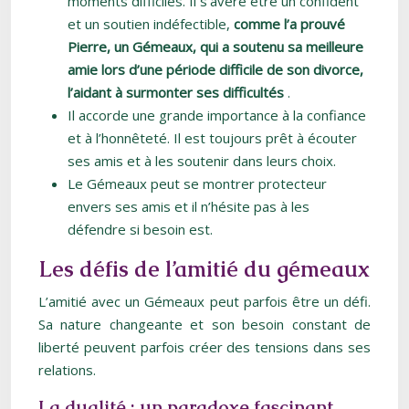
moments difficiles. Il s’avère être un confident
et un soutien indéfectible,
comme l’a prouvé
Pierre, un Gémeaux, qui a soutenu sa meilleure
amie lors d’une période difficile de son divorce,
l’aidant à surmonter ses difficultés
.
Il accorde une grande importance à la confiance
et à l’honnêteté. Il est toujours prêt à écouter
ses amis et à les soutenir dans leurs choix.
Le Gémeaux peut se montrer protecteur
envers ses amis et il n’hésite pas à les
défendre si besoin est.
Les défis de l’amitié du gémeaux
L’amitié avec un Gémeaux peut parfois être un défi.
Sa nature changeante et son besoin constant de
liberté peuvent parfois créer des tensions dans ses
relations.
La dualité : un paradoxe fascinant