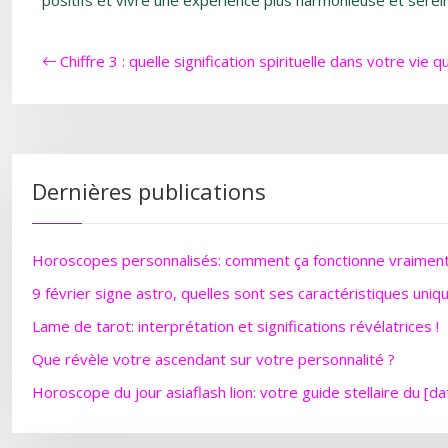
positifs et vivre une expérience plus harmonieuse et serei
Chiffre 3 : quelle signification spirituelle dans votre vie 
Dernières publications
Horoscopes personnalisés: comment ça fonctionne vraimen
9 février signe astro, quelles sont ses caractéristiques uniq
Lame de tarot: interprétation et significations révélatrices !
Que révèle votre ascendant sur votre personnalité ?
Horoscope du jour asiaflash lion: votre guide stellaire du [da