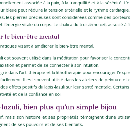
nnellement associée à la paix, à la tranquillité et à la sérénité. L
 bleue peut réduire la tension artérielle et le rythme cardiaque.
es, les pierres précieuses sont considérées comme des porteurs d’
l’énergie vitale du corps. Le chakra du troisième œil, associé à l’int
ur le bien-être mental
pratiques visant à améliorer le bien-être mental.
uli est souvent utilisé dans la méditation pour favoriser la concent
laxation et permet de se connecter à son intuition.
tégré dans l’art-thérapie et la lithothérapie pour encourager l’expr
ilement. Il est souvent utilisé dans les ateliers de peinture et de
effets positifs du lapis-lazuli sur leur santé mentale. Certains
ivité et de la confiance en soi.
-lazuli, bien plus qu’un simple bijou
f, mais son histoire et ses propriétés témoignent d’une utilisat
ignent de ses pouvoirs et de ses bienfaits.