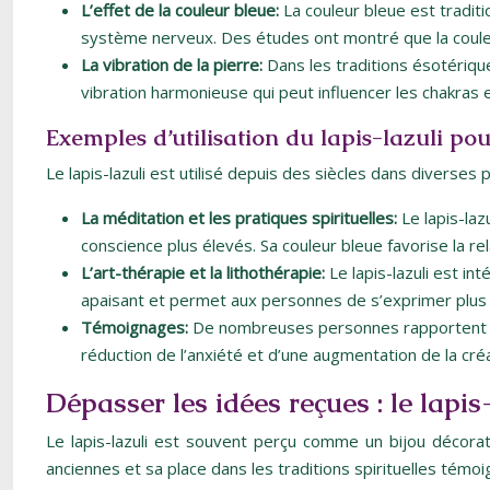
L’effet de la couleur bleue:
La couleur bleue est traditio
système nerveux. Des études ont montré que la couleur
La vibration de la pierre:
Dans les traditions ésotériqu
vibration harmonieuse qui peut influencer les chakras et 
Exemples d’utilisation du lapis-lazuli po
Le lapis-lazuli est utilisé depuis des siècles dans diverses 
La méditation et les pratiques spirituelles:
Le lapis-laz
conscience plus élevés. Sa couleur bleue favorise la re
L’art-thérapie et la lithothérapie:
Le lapis-lazuli est in
apaisant et permet aux personnes de s’exprimer plus fac
Témoignages:
De nombreuses personnes rapportent des 
réduction de l’anxiété et d’une augmentation de la créat
Dépasser les idées reçues : le lapis
Le lapis-lazuli est souvent perçu comme un bijou décorati
anciennes et sa place dans les traditions spirituelles témo