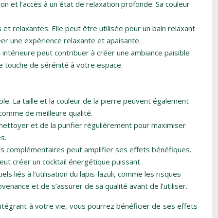
on et l’accès à un état de relaxation profonde. Sa couleur
et relaxantes. Elle peut être utilisée pour un bain relaxant
réer une expérience relaxante et apaisante.
n intérieure peut contribuer à créer une ambiance paisible
ne touche de sérénité à votre espace.
ble. La taille et la couleur de la pierre peuvent également
 comme de meilleure qualité.
 nettoyer et de la purifier régulièrement pour maximiser
s.
étés complémentaires peut amplifier ses effets bénéfiques.
ut créer un cocktail énergétique puissant.
ls liés à l’utilisation du lapis-lazuli, comme les risques
ovenance et de s’assurer de sa qualité avant de l’utiliser.
intégrant à votre vie, vous pourrez bénéficier de ses effets