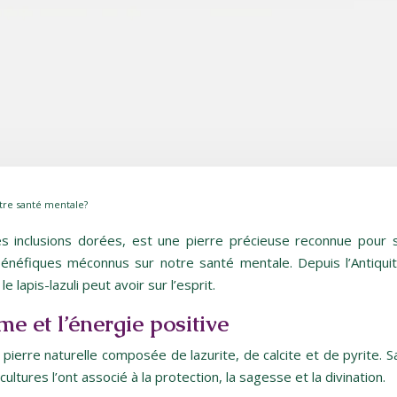
otre santé mentale?
ses inclusions dorées, est une pierre précieuse reconnue pour
s bénéfiques méconnus sur notre santé mentale. Depuis l’Antiquit
e lapis-lazuli peut avoir sur l’esprit.
lme et l’énergie positive
e pierre naturelle composée de lazurite, de calcite et de pyrite. 
tures l’ont associé à la protection, la sagesse et la divination.