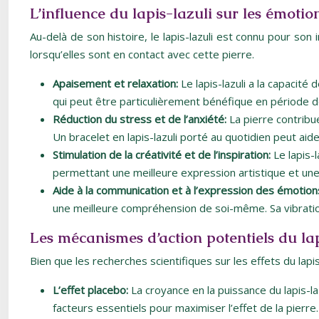
L’influence du lapis-lazuli sur les émotio
Au-delà de son histoire, le lapis-lazuli est connu pour so
lorsqu’elles sont en contact avec cette pierre.
Apaisement et relaxation:
Le lapis-lazuli a la capacité
qui peut être particulièrement bénéfique en période d
Réduction du stress et de l’anxiété:
La pierre contribu
Un bracelet en lapis-lazuli porté au quotidien peut aid
Stimulation de la créativité et de l’inspiration:
Le lapis-l
permettant une meilleure expression artistique et une m
Aide à la communication et à l’expression des émotion
une meilleure compréhension de soi-même. Sa vibration p
Les mécanismes d’action potentiels du lap
Bien que les recherches scientifiques sur les effets du lapi
L’effet placebo:
La croyance en la puissance du lapis-la
facteurs essentiels pour maximiser l’effet de la pier