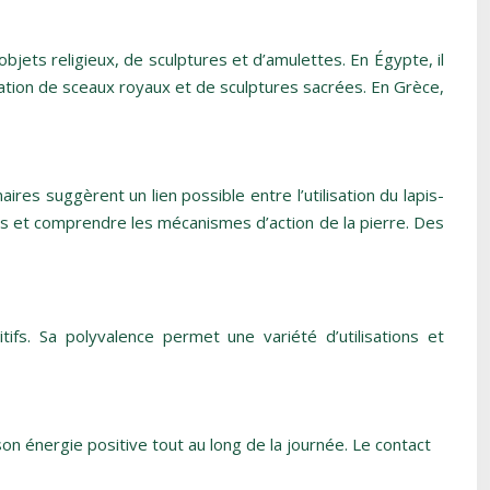
objets religieux, de sculptures et d’amulettes. En Égypte, il
rication de sceaux royaux et de sculptures sacrées. En Grèce,
aires suggèrent un lien possible entre l’utilisation du lapis-
nels et comprendre les mécanismes d’action de la pierre. Des
tifs. Sa polyvalence permet une variété d’utilisations et
son énergie positive tout au long de la journée. Le contact