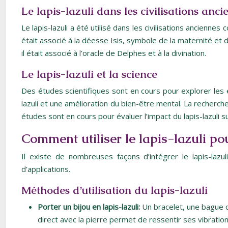
Le lapis-lazuli dans les civilisations anci
Le lapis-lazuli a été utilisé dans les civilisations ancienn
était associé à la déesse Isis, symbole de la maternité et d
il était associé à l’oracle de Delphes et à la divination.
Le lapis-lazuli et la science
Des études scientifiques sont en cours pour explorer les effe
lazuli et une amélioration du bien-être mental. La recherch
études sont en cours pour évaluer l’impact du lapis-lazuli sur
Comment utiliser le lapis-lazuli pou
Il existe de nombreuses façons d’intégrer le lapis-lazul
d’applications.
Méthodes d’utilisation du lapis-lazuli
Porter un bijou en lapis-lazuli:
Un bracelet, une bague o
direct avec la pierre permet de ressentir ses vibration