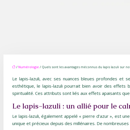
/
Numérologie
/ Quels sont les avantages méconnus du lapis lazuli sur n
Le lapis-lazuli, avec ses nuances bleues profondes et 
esthétique, le lapis-lazuli pourrait bien avoir des effet
spiritualité. Ces attributs sont liés aux effets apaisants que l
Le lapis-lazuli : un allié pour le ca
Le lapis-lazuli, également appelé « pierre d’azur », est un
unique et précieux depuis des millénaires. De nombreuses cul