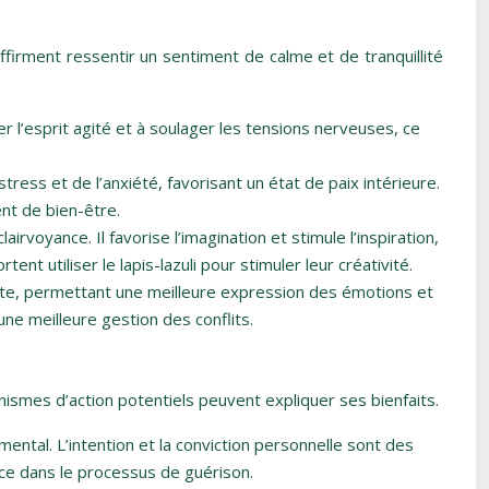
ffirment ressentir un sentiment de calme et de tranquillité
mer l’esprit agité et à soulager les tensions nerveuses, ce
ess et de l’anxiété, favorisant un état de paix intérieure.
ent de bien-être.
clairvoyance. Il favorise l’imagination et stimule l’inspiration,
t utiliser le lapis-lazuli pour stimuler leur créativité.
erte, permettant une meilleure expression des émotions et
une meilleure gestion des conflits.
anismes d’action potentiels peuvent expliquer ses bienfaits.
mental. L’intention et la conviction personnelle sont des
nce dans le processus de guérison.