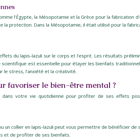
ennes
es comme l’Égypte, la Mésopotamie et la Grèce pour la fabrication d’
e la protection. Dans la Mésopotamie, il était utilisé pour la fab
ts du lapis-lazuli sur le corps et l’esprit. Les résultats prélimin
e scientifique est essentielle pour étayer les bienfaits tradition
 le stress, l’anxiété et la créativité.
r favoriser le bien-être mental ?
i dans votre vie quotidienne pour profiter de ses effets posi
u un collier en lapis-lazuli peut vous permettre de bénéficier de 
s et de profiter de ses bienfaits.