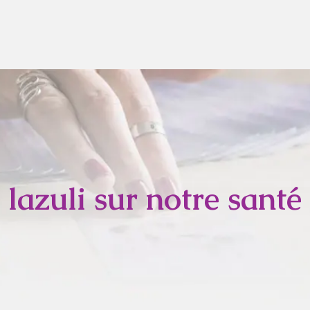
lazuli sur notre santé