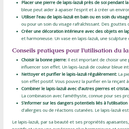
Placer une pierre de lapis-lazuli près de soi pendant l
bleue peut aider à apaiser l’esprit et à créer un envir
Utiliser l’eau de lapis-lazuli en bain ou en soin du visag
ou pour un soin du visage rafraîchissant. Des gouttes 
Créer une décoration intérieure avec des objets en lapi
et harmonieuse. Un vase en lapis-lazuli, une sculpture
Conseils pratiques pour l’utilisation du la
Choisir la bonne pierre:
Il est important de choisir une 
influencer son effet. Un lapis-lazuli de couleur bleue
Nettoyer et purifier le lapis-lazuli régulièrement:
La pi
son effet positif. Vous pouvez la purifier en la rinçant
Combiner le lapis-lazuli avec d’autres pierres et crista
La combinaison avec l’améthyste, connue pour ses prop
S’informer sur les dangers potentiels liés à l’utilisation
d’allergies ou de réactions cutanées. Le lapis-lazuli es
Le lapis-lazuli, par sa beauté et ses propriétés apaisantes