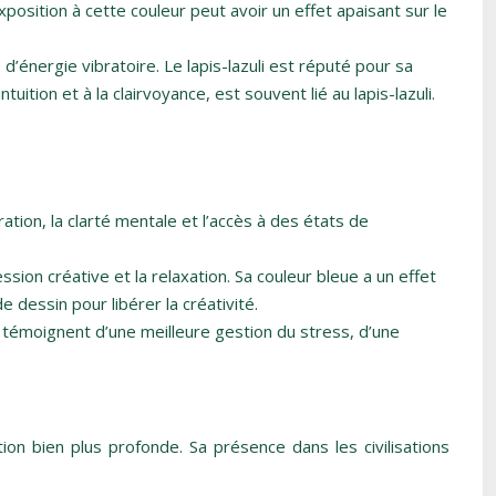
’exposition à cette couleur peut avoir un effet apaisant sur le
énergie vibratoire. Le lapis-lazuli est réputé pour sa
uition et à la clairvoyance, est souvent lié au lapis-lazuli.
ration, la clarté mentale et l’accès à des états de
ession créative et la relaxation. Sa couleur bleue a un effet
 dessin pour libérer la créativité.
 témoignent d’une meilleure gestion du stress, d’une
ion bien plus profonde. Sa présence dans les civilisations