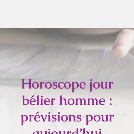
Horoscope jour
bélier homme :
prévisions pour
aujourd’hui