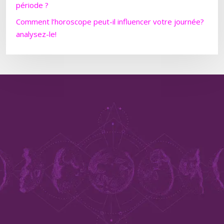
période ?
Comment l’horoscope peut-il influencer votre journée?
analysez-le!