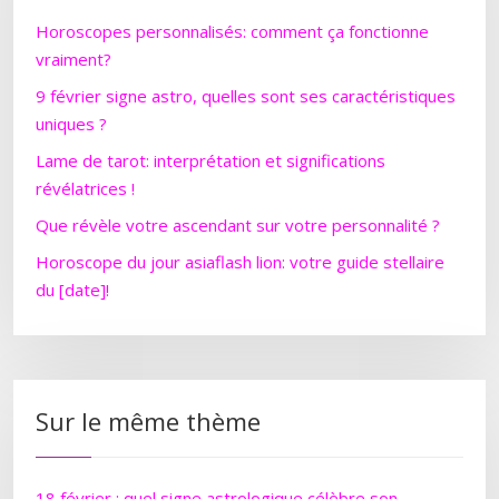
Horoscopes personnalisés: comment ça fonctionne
vraiment?
9 février signe astro, quelles sont ses caractéristiques
uniques ?
Lame de tarot: interprétation et significations
révélatrices !
Que révèle votre ascendant sur votre personnalité ?
Horoscope du jour asiaflash lion: votre guide stellaire
du [date]!
Sur le même thème
18 février : quel signe astrologique célèbre son