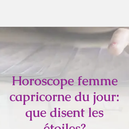
Horoscope femme
capricorne du jour:
que disent les
étoiles?