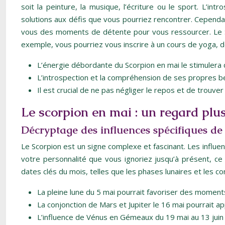
soit la peinture, la musique, l’écriture ou le sport. L
solutions aux défis que vous pourriez rencontrer. Cependan
vous des moments de détente pour vous ressourcer. Le Scor
exemple, vous pourriez vous inscrire à un cours de yoga, d
L’énergie débordante du Scorpion en mai le stimulera 
L’introspection et la compréhension de ses propres be
Il est crucial de ne pas négliger le repos et de trouver 
Le scorpion en mai : un regard plu
Décryptage des influences spécifiques de
Le Scorpion est un signe complexe et fascinant. Les influe
votre personnalité que vous ignoriez jusqu’à présent, ce q
dates clés du mois, telles que les phases lunaires et les 
La pleine lune du 5 mai pourrait favoriser des moment
La conjonction de Mars et Jupiter le 16 mai pourrait a
L’influence de Vénus en Gémeaux du 19 mai au 13 juin 