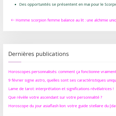
Des opportunités se présentent en mai pour le Scorpi
Homme scorpion femme balance au lit : une alchimie uni
Dernières publications
Horoscopes personnalisés: comment ça fonctionne vraimen
9 février signe astro, quelles sont ses caractéristiques uniq
Lame de tarot: interprétation et significations révélatrices !
Que révèle votre ascendant sur votre personnalité ?
Horoscope du jour asiaflash lion: votre guide stellaire du [da