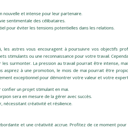
n nouvelle et intense pour leur partenaire.
ie sentimentale des célibataires.
pour éviter les tensions potentielles dans les relations.
i, les astres vous encouragent à poursuivre vos objectifs pro
s stimulants ou une reconnaissance pour votre travail. Cependa
r les surmonter. La pression au travail pourrait être intense, m
spirez à une promotion, le mois de mai pourrait être propice à
ement exceptionnel pour démontrer votre valeur et votre expert
 confier un projet stimulant en mai.
Scorpion sera en mesure de la gérer avec succès.
nécessitant créativité et résilience.
ébordante et une créativité accrue. Profitez de ce moment pour