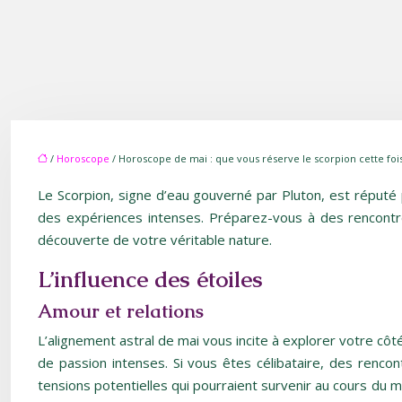
/
Horoscope
/ Horoscope de mai : que vous réserve le scorpion cette fois
Le Scorpion, signe d’eau gouverné par Pluton, est réputé 
des expériences intenses. Préparez-vous à des rencontre
découverte de votre véritable nature.
L’influence des étoiles
Amour et relations
L’alignement astral de mai vous incite à explorer votre cô
de passion intenses. Si vous êtes célibataire, des rencon
tensions potentielles qui pourraient survenir au cours du 