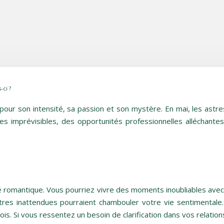
-ci ?
pour son intensité, sa passion et son mystère. En mai, les astre
s imprévisibles, des opportunités professionnelles alléchante
té romantique. Vous pourriez vivre des moments inoubliables avec
tres inattendues pourraient chambouler votre vie sentimentale.
mois. Si vous ressentez un besoin de clarification dans vos relati