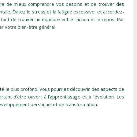
mettre de mieux comprendre vos besoins et de trouver des
ale. Évitez le stress et la fatigue excessive, et accordez-
nt de trouver un équilibre entre l’action et le repos. Par
er votre bien-être général.
ôté le plus profond. Vous pourriez découvrir des aspects de
rtant d’être ouvert à l’apprentissage et à l’évolution. Les
e développement personnel et de transformation.