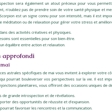
’introspection sera également un atout précieux pour vous per
t, n’oubliez pas de prendre soin de votre santé physique et ment
pion est un signe connu pour son intensité, mais il est importa
e méditation ou de relaxation pour gérer votre stress et amélior
dans des activités créatives et physiques.
soins sont essentielles pour son bien-être.
un équilibre entre action et relaxation.
s approfondi
 mai
nces astrales spécifiques de mai vous invitent à explorer votre c
ui pourrait bouleverser vos perspectives sur la vie. Il est impo
conjonctions planétaires, vous offriront des occasions uniques d
s de grande introspection et de révélations.
pporter des opportunités de réussite et d’expansion.
pourrait favoriser les rencontres et la communication.