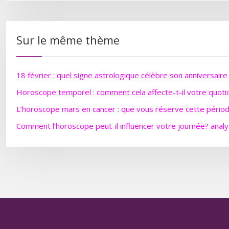
Sur le même thème
18 février : quel signe astrologique célèbre son anniversaire
Horoscope temporel : comment cela affecte-t-il votre quoti
L’horoscope mars en cancer : que vous réserve cette périod
Comment l’horoscope peut-il influencer votre journée? analy