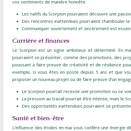
vos sentiments de manière honnête.
Les natifs du Scorpion pourraient découvrir une passio
Des rencontres inattendues pourraient chambouler la v
Communiquer ouvertement et sincèrement est essentiel 
Carrière et finances
Le Scorpion est un signe ambitieux et déterminé. En ma
pourraient se présenter, comme des promotions, des projet
poussant à faire preuve de créativité et de résilience pou
exemple, si vous êtes en poste depuis 5 ans et que vous a
proposer un nouveau projet ou de faire preuve d’un engag
Le Scorpion pourrait recevoir une promotion ou se voir
La pression au travail pourrait être intense, mais le 
Des opportunités inattendues pourraient se présenter, 
Santé et bien-être
L’influence des étoiles en mai vous confère une énergie d