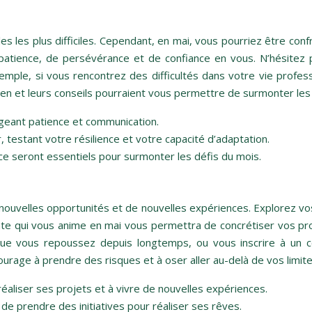
s les plus difficiles. Cependant, en mai, vous pourriez être confr
 patience, de persévérance et de confiance en vous. N’hésitez
emple, si vous rencontrez des difficultés dans votre vie profe
tien et leurs conseils pourraient vous permettre de surmonter les
igeant patience et communication.
testant votre résilience et votre capacité d’adaptation.
nce seront essentiels pour surmonter les défis du mois.
nouvelles opportunités et de nouvelles expériences. Explorez vo
dante qui vous anime en mai vous permettra de concrétiser vos
f que vous repoussez depuis longtemps, ou vous inscrire à un
urage à prendre des risques et à oser aller au-delà de vos limite
éaliser ses projets et à vivre de nouvelles expériences.
 de prendre des initiatives pour réaliser ses rêves.