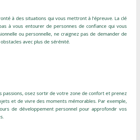
onté à des situations qui vous mettront à l’épreuve. La clé
 pas à vous entourer de personnes de confiance qui vous
ssionnelle ou personnelle, ne craignez pas de demander de
 obstacles avec plus de sérénité.
s passions, osez sortir de votre zone de confort et prenez
 projets et de vivre des moments mémorables. Par exemple,
 cours de développement personnel pour approfondir vos
s.