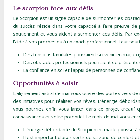
Le scorpion face aux défis
Le Scorpion est un signe capable de surmonter les obstacle
du succès réside dans votre capacité à faire preuve de
soutiennent et vous aident à surmonter ces défis. Par ex
l’aide à vos proches ou à un coach professionnel. Leur sou
Des tensions familiales pourraient survenir en mai, ex
Des obstacles professionnels pourraient se présenter, 
La confiance en soi et l’appui de personnes de confia
Opportunités à saisir
L’alignement astral de mai vous ouvre des portes vers de 
des initiatives pour réaliser vos rêves. L’énergie débor
vous pourriez enfin vous lancer dans ce projet créati
connaissances et votre potentiel. Le mois de mai vous enco
L’énergie débordante du Scorpion en mai le pousse à r
Il est important d’oser sortir de sa zone de confort et