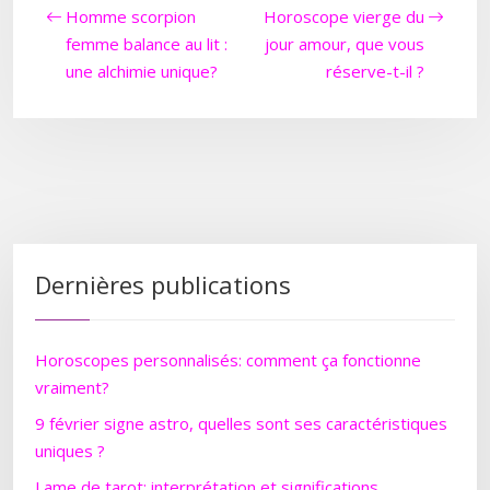
Homme scorpion
Horoscope vierge du
femme balance au lit :
jour amour, que vous
une alchimie unique?
réserve-t-il ?
Dernières publications
Horoscopes personnalisés: comment ça fonctionne
vraiment?
9 février signe astro, quelles sont ses caractéristiques
uniques ?
Lame de tarot: interprétation et significations