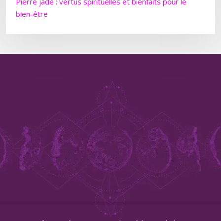
Pierre jade : vertus spirituelles et bienfaits pour le
bien-être