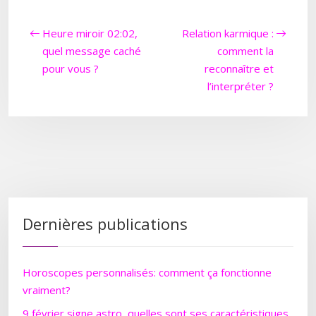
Heure miroir 02:02,
Relation karmique :
quel message caché
comment la
pour vous ?
reconnaître et
l’interpréter ?
Dernières publications
Horoscopes personnalisés: comment ça fonctionne
vraiment?
9 février signe astro, quelles sont ses caractéristiques