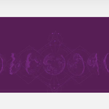
Les rêves prémonitoires et la prédiction de l'avenir