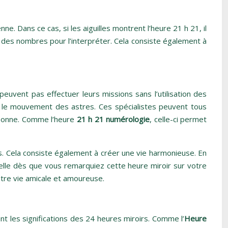
e. Dans ce cas, si les aiguilles montrent l’heure 21 h 21, il
des nombres pour l’interpréter. Cela consiste également à
euvent pas effectuer leurs missions sans l’utilisation des
r le mouvement des astres. Ces spécialistes peuvent tous
ersonne. Comme l’heure
21 h 21 numérologie
, celle-ci permet
nels. Cela consiste également à créer une vie harmonieuse. En
nnelle dès que vous remarquiez cette heure miroir sur votre
otre vie amicale et amoureuse.
t les significations des 24 heures miroirs. Comme l’
Heure