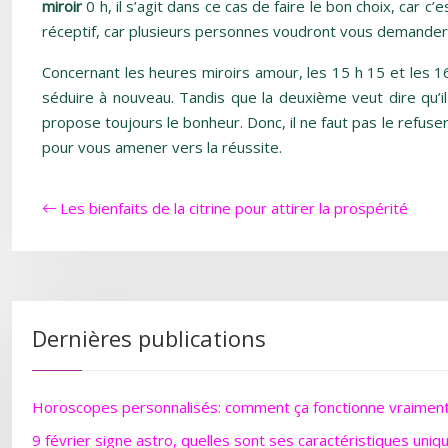
miroir
0 h, il s’agit dans ce cas de faire le bon choix, car c
réceptif, car plusieurs personnes voudront vous demander 
Concernant les heures miroirs amour, les 15 h 15 et les 1
séduire à nouveau. Tandis que la deuxième veut dire qu’i
propose toujours le bonheur. Donc, il ne faut pas le refus
pour vous amener vers la réussite.
Les bienfaits de la citrine pour attirer la prospérité
Dernières publications
Horoscopes personnalisés: comment ça fonctionne vraimen
9 février signe astro, quelles sont ses caractéristiques uniq