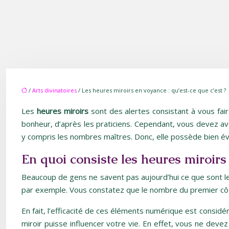
/
Arts divinatoires
/ Les heures miroirs en voyance : qu’est-ce que c’est ?
Les
heures miroirs
sont des alertes consistant à vous fai
bonheur, d’après les praticiens. Cependant, vous devez av
y compris les nombres maîtres. Donc, elle possède bien év
En quoi consiste les heures miroirs
Beaucoup de gens ne savent pas aujourd’hui ce que sont les 
par exemple. Vous constatez que le nombre du premier côté 
En fait, l’efficacité de ces éléments numérique est consid
miroir puisse influencer votre vie. En effet, vous ne devez