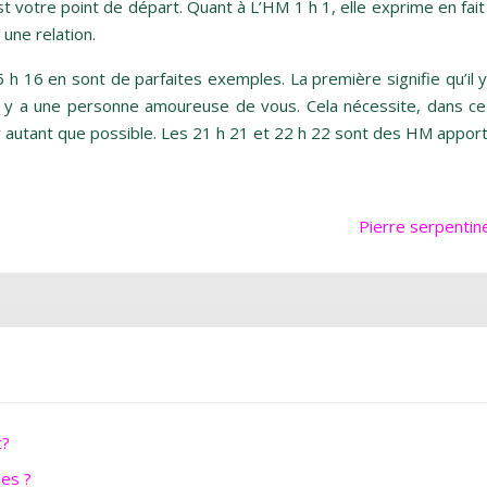
’est votre point de départ. Quant à L’HM 1 h 1, elle exprime en fai
une relation.
6 h 16 en sont de parfaites exemples. La première signifie qu’il
l y a une personne amoureuse de vous. Cela nécessite, dans ce c
er autant que possible. Les 21 h 21 et 22 h 22 sont des HM appor
Pierre serpentine
t?
ues ?