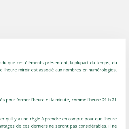
tendu que ces éléments présentent, la plupart du temps, du
ue l’heure miroir est associé aux nombres en numérologies,
sés pour former l’heure et la minute, comme l’
heure 21 h 21
er qu’il y a une règle à prendre en compte pour que l’heure
avantages de ces derniers ne seront pas considérables. Il ne