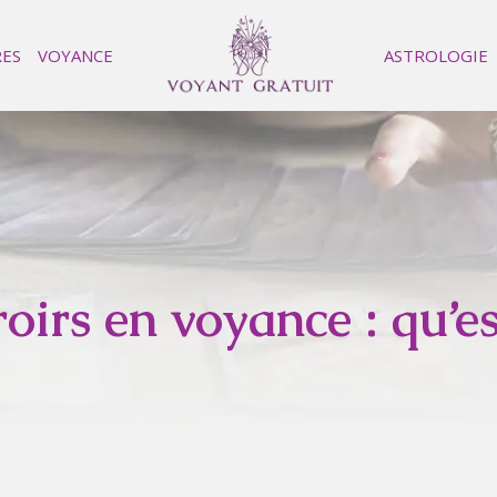
RES
VOYANCE
ASTROLOGIE
oirs en voyance : qu’est