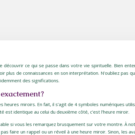
re découvrir ce qui se passe dans votre vie spirituelle. Bien en
oir plus de connaissances en son interprétation. N’oubliez pas q
idemment des significations.
 exactement ?
heures miroirs. En fait, il s’agit de 4 symboles numériques utili
est identique au celui du deuxième côté, c’est l’heure miroir.
érable si vous les remarquez brusquement sur votre montre. À not
 pas faire un rappel ou un réveil à une heure miroir. Sinon, les 