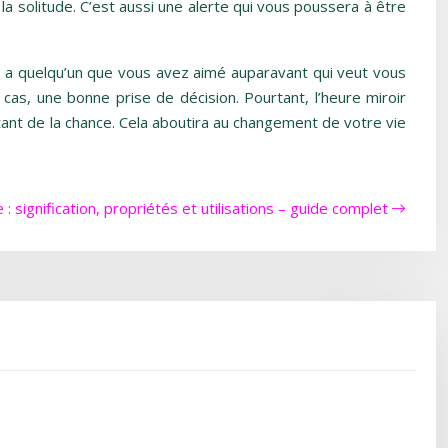
t la solitude. C’est aussi une alerte qui vous poussera à être
 y a quelqu’un que vous avez aimé auparavant qui veut vous
as, une bonne prise de décision. Pourtant, l’heure miroir
tant de la chance. Cela aboutira au changement de votre vie
 : signification, propriétés et utilisations – guide complet