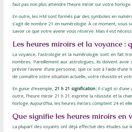
faut pas non plus attendre l’heure miroir sur votre horloge.
En outre, les HM sont formés par des symboles en numérologie
s’agit de nombre 21 en numérologie. À ce moment, vous se
savoir ce que votre avenir vous réserve. Mais il est nécess
Les heures miroirs et la voyance : qu
La voyance, l’astrologie et la numérologie sont en fait t
nombres. Pareillement aux astrologues, ils doivent avoi
prévoir l’avenir d’une personne, que ce soit à l’aide d’un
de connaître votre situation actuelle, votre réussite et vot
En guise d’exemple,
21 h 21 signification :
Il s’agit ici d’un
outre, l’heure miroir 21 h 21 exprime la réussite et la ch
horloge. Aujourd’hui, les heures miroirs comptent 24 et ell
Que signifie les heures miroirs en 
La plupart des voyants ont déjà effectué des études sur le