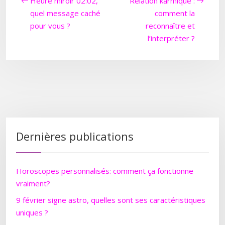
Heure miroir 02:02,
Relation karmique :
quel message caché
comment la
pour vous ?
reconnaître et
l’interpréter ?
Dernières publications
Horoscopes personnalisés: comment ça fonctionne
vraiment?
9 février signe astro, quelles sont ses caractéristiques
uniques ?