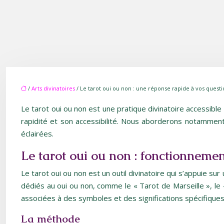
/
Arts divinatoires
/ Le tarot oui ou non : une réponse rapide à vos questi
Le tarot oui ou non est une pratique divinatoire accessible
rapidité et son accessibilité. Nous aborderons notamment s
éclairées.
Le tarot oui ou non : fonctionnemen
Le tarot oui ou non est un outil divinatoire qui s’appuie s
dédiés au oui ou non, comme le « Tarot de Marseille », le 
associées à des symboles et des significations spécifiques
La méthode