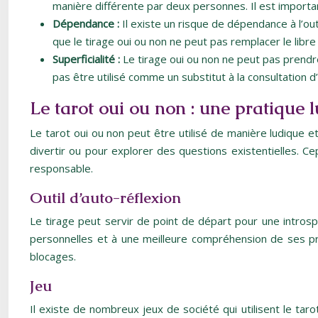
manière différente par deux personnes. Il est importa
Dépendance :
Il existe un risque de dépendance à l’out
que le tirage oui ou non ne peut pas remplacer le libre 
Superficialité :
Le tirage oui ou non ne peut pas prendre
pas être utilisé comme un substitut à la consultation d’
Le tarot oui ou non : une pratique l
Le tarot oui ou non peut être utilisé de manière ludique et 
divertir ou pour explorer des questions existentielles. C
responsable.
Outil d’auto-réflexion
Le tirage peut servir de point de départ pour une introsp
personnelles et à une meilleure compréhension de ses prop
blocages.
Jeu
Il existe de nombreux jeux de société qui utilisent le tar