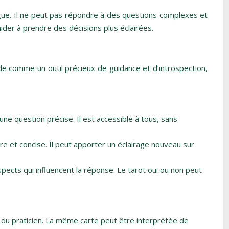
ogue. Il ne peut pas répondre à des questions complexes et
aider à prendre des décisions plus éclairées.
de comme un outil précieux de guidance et d’introspection,
ne question précise. Il est accessible à tous, sans
aire et concise. Il peut apporter un éclairage nouveau sur
pects qui influencent la réponse. Le tarot oui ou non peut
é du praticien. La même carte peut être interprétée de