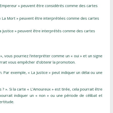
u « l’Empereur » peuvent être considérés comme des cartes
ou « La Mort » peuvent être interprétées comme des cartes
 La Justice » peuvent être interprétés comme des cartes
 », vous pourriez l’interpréter comme un « oui » et un signe
ourrait vous empêcher d’obtenir la promotion.
 Par exemple, « La Justice » peut indiquer un délai ou une
 ». Si la carte « L’Amoureux » est tirée, cela pourrait être
ourrait indiquer un « non » ou une période de célibat et
ertitude.