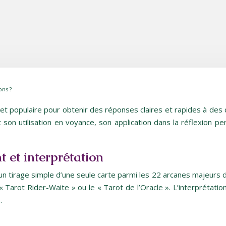
ons ?
 et populaire pour obtenir des réponses claires et rapides à des q
on utilisation en voyance, son application dans la réflexion per
t et interprétation
ur un tirage simple d’une seule carte parmi les 22 arcanes majeurs 
« Tarot Rider-Waite » ou le « Tarot de l’Oracle ». L’interprétat
.