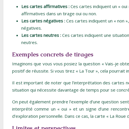
Les cartes affirmatives :
Ces cartes indiquent un « oui
affirmatives dans un tirage oui ou non.
Les cartes négatives :
Ces cartes indiquent un « non »
négatives.
Les cartes neutres :
Ces cartes indiquent une situatio
neutres.
Exemples concrets de tirages
Imaginons que vous vous posiez la question « Vais-je obteni
positif de réussite. Si vous tirez « La Tour », cela pourra
Il est important de noter que l’interprétation des cartes 
situation qui nécessite davantage de temps pour se concré
On peut également prendre l’exemple d’une question sentimen
interprété comme un « oui » et un signe d’une rencontre
d’exploration personnelle. Dans ce cas, la carte « La Roue d
Limites et perspectives