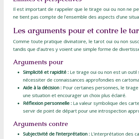
Il est important de rappeler que le tirage oui ou non ne 
ne tient pas compte de l’ensemble des aspects d’une situati
Les arguments pour et contre le ta
Comme toute pratique divinatoire, le tarot oui ou non sus
tandis que d’autres y voient une simple forme de divertis
Arguments pour
Simplicité et rapidité :
Le tirage oui ou non est un outi
nécessiter de connaissances approfondies en cartoma
Aide à la décision :
Pour certaines personnes, le tirage p
une situation et encourager un choix plus éclairé.
Réflexion personnelle :
La valeur symbolique des cartes
servir de point de départ pour une introspection appr
Arguments contre
Subjectivité de l’interprétation :
L’interprétation des c