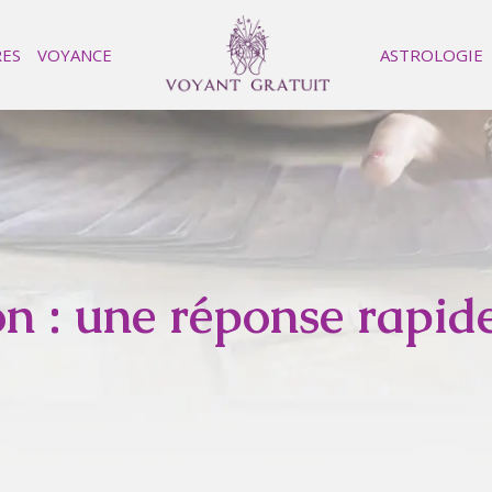
RES
VOYANCE
ASTROLOGIE
on : une réponse rapide