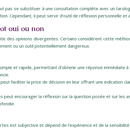
peut pas se substituer à une consultation complète avec un tarol
on. Cependant, il peut servir d’outil de réflexion personnelle et 
rot oui ou non
cite des opinions divergentes. Certains considèrent cette métho
sement ou un outil potentiellement dangereux.
l simple et rapide, permettant d’obtenir une réponse immédiate à u
ncie.
eut faciliter la prise de décision en leur offrant une indication cl
 peut encourager la réflexion sur la question posée et sur les as
ofondie.
artes est subjective et dépend de l’expérience et de la sensibilit