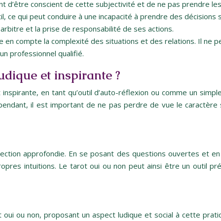
nt d’être conscient de cette subjectivité et de ne pas prendre le
il, ce qui peut conduire à une incapacité à prendre des décisions sa
arbitre et la prise de responsabilité de ses actions.
 en compte la complexité des situations et des relations. Il ne pe
un professionnel qualifié.
udique et inspirante ?
inspirante, en tant qu’outil d’auto-réflexion ou comme un simple j
ependant, il est important de ne pas perdre de vue le caractère 
ection approfondie. En se posant des questions ouvertes et en 
res intuitions. Le tarot oui ou non peut ainsi être un outil p
ot oui ou non, proposant un aspect ludique et social à cette prat