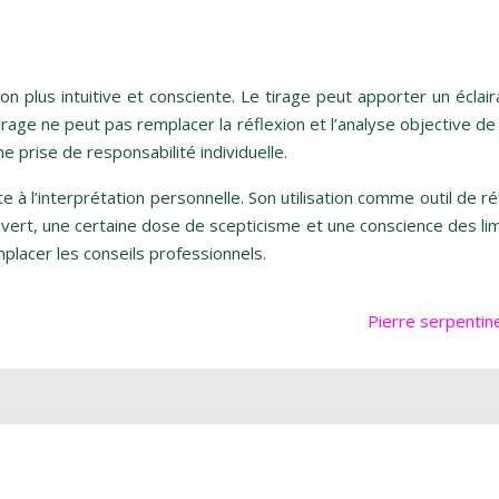
ion plus intuitive et consciente. Le tirage peut apporter un écla
rage ne peut pas remplacer la réflexion et l’analyse objective de la
e prise de responsabilité individuelle.
te à l’interprétation personnelle. Son utilisation comme outil de
ouvert, une certaine dose de scepticisme et une conscience des lim
mplacer les conseils professionnels.
Pierre serpentine