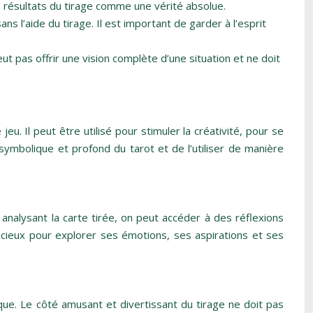
s résultats du tirage comme une vérité absolue.
ns l’aide du tirage. Il est important de garder à l’esprit
ut pas offrir une vision complète d’une situation et ne doit
eu. Il peut être utilisé pour stimuler la créativité, pour se
symbolique et profond du tarot et de l’utiliser de manière
analysant la carte tirée, on peut accéder à des réflexions
récieux pour explorer ses émotions, ses aspirations et ses
ique. Le côté amusant et divertissant du tirage ne doit pas