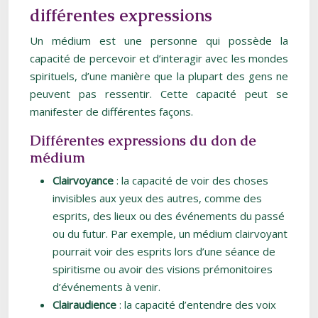
différentes expressions
Un médium est une personne qui possède la
capacité de percevoir et d’interagir avec les mondes
spirituels, d’une manière que la plupart des gens ne
peuvent pas ressentir. Cette capacité peut se
manifester de différentes façons.
Différentes expressions du don de
médium
Clairvoyance
: la capacité de voir des choses
invisibles aux yeux des autres, comme des
esprits, des lieux ou des événements du passé
ou du futur. Par exemple, un médium clairvoyant
pourrait voir des esprits lors d’une séance de
spiritisme ou avoir des visions prémonitoires
d’événements à venir.
Clairaudience
: la capacité d’entendre des voix