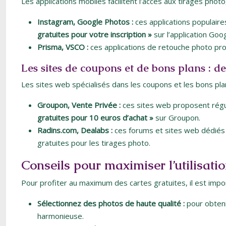
Les applications mobiles facilitent l’accès aux tirages phot
Instagram, Google Photos :
ces applications populai
gratuites pour votre inscription »
sur l’application Goo
Prisma, VSCO :
ces applications de retouche photo prop
Les sites de coupons et de bons plans : de
Les sites web spécialisés dans les coupons et les bons pla
Groupon, Vente Privée :
ces sites web proposent régul
gratuites pour 10 euros d’achat »
sur Groupon.
Radins.com, Dealabs :
ces forums et sites web dédiés 
gratuites pour les tirages photo.
Conseils pour maximiser l’utilisatio
Pour profiter au maximum des cartes gratuites, il est import
Sélectionnez des photos de haute qualité :
pour obteni
harmonieuse.