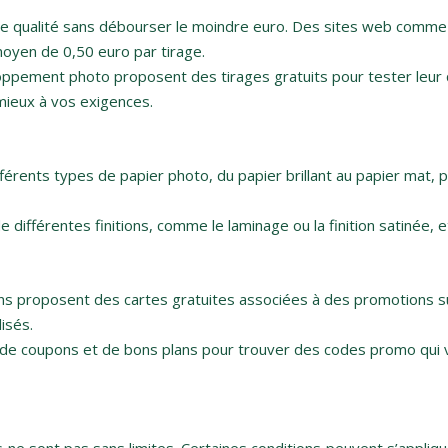
de qualité sans débourser le moindre euro. Des sites web comme
moyen de 0,50 euro par tirage.
pement photo proposent des tirages gratuits pour tester leur q
 mieux à vos exigences.
érents types de papier photo, du papier brillant au papier mat, po
différentes finitions, comme le laminage ou la finition satinée, et
s proposent des cartes gratuites associées à des promotions 
isés.
 de coupons et de bons plans pour trouver des codes promo qui 