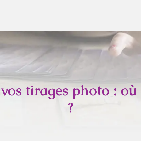
vos tirages photo : où
?