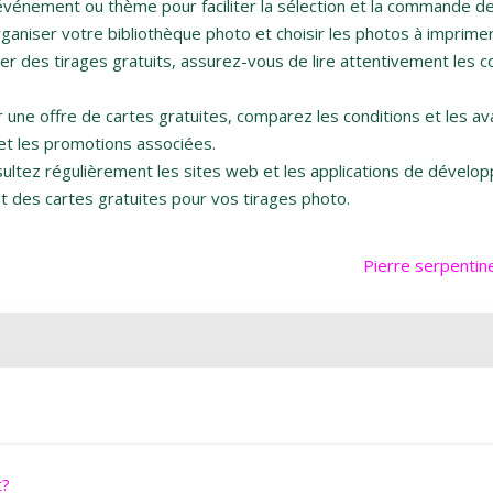
événement ou thème pour faciliter la sélection et la commande de
niser votre bibliothèque photo et choisir les photos à imprimer
des tirages gratuits, assurez-vous de lire attentivement les condi
r une offre de cartes gratuites, comparez les conditions et les a
n et les promotions associées.
ultez régulièrement les sites web et les applications de dével
nt des cartes gratuites pour vos tirages photo.
Pierre serpentine
t?