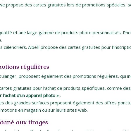
e propose des cartes gratuites lors de promotions spéciales, 
ualité et une large gamme de produits photo personnalisés. Pho
.
s calendriers. Albelli propose des cartes gratuites pour l’inscrip
otions régulières
langer, proposent également des promotions régulières, qui incl
artes gratuites pour l’achat de produits spécifiques, comme des
r l’achat d’un appareil photo »
.
ces des grandes surfaces proposent également des offres ponctue
romotions en magasin ou sur leurs sites web.
ntané aux tirages