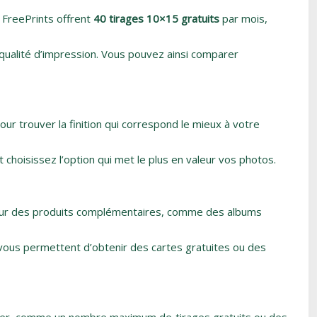
 FreePrints offrent
40 tirages 10×15 gratuits
par mois,
ualité d’impression. Vous pouvez ainsi comparer
ur trouver la finition qui correspond le mieux à votre
 choisissez l’option qui met le plus en valeur vos photos.
sur des produits complémentaires, comme des albums
vous permettent d’obtenir des cartes gratuites ou des