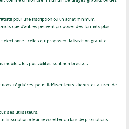
liquer, comme un nombre maximum de tirages gratuits ou des
ratuits
pour une inscription ou un achat minimum.
 tandis que d’autres peuvent proposer des formats plus
sélectionnez celles qui proposent la livraison gratuite.
s mobiles, les possibilités sont nombreuses.
ns régulières pour fidéliser leurs clients et attirer de
ous ses utilisateurs.
 l’inscription à leur newsletter ou lors de promotions