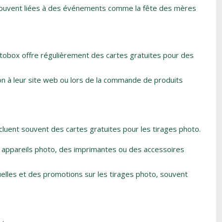
souvent liées à des événements comme la fête des mères
tobox offre régulièrement des cartes gratuites pour des
tion à leur site web ou lors de la commande de produits
uent souvent des cartes gratuites pour les tirages photo.
 appareils photo, des imprimantes ou des accessoires
lles et des promotions sur les tirages photo, souvent