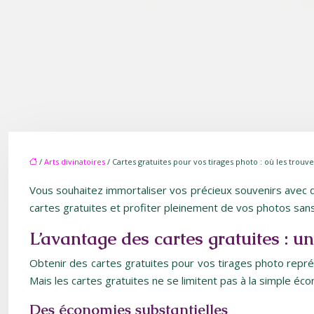
/
Arts divinatoires
/ Cartes gratuites pour vos tirages photo : où les trouve
Vous souhaitez immortaliser vos précieux souvenirs avec d
cartes gratuites et profiter pleinement de vos photos san
L’avantage des cartes gratuites : u
Obtenir des cartes gratuites pour vos tirages photo représ
Mais les cartes gratuites ne se limitent pas à la simple é
Des économies substantielles