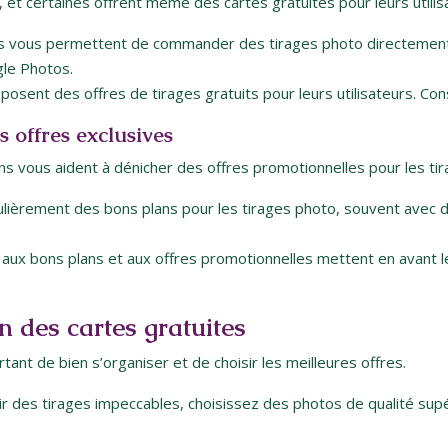
o, et certaines offrent même des cartes gratuites pour leurs utilis
res vous permettent de commander des tirages photo directement
gle Photos.
osent des offres de tirages gratuits pour leurs utilisateurs. Con
s offres exclusives
ns vous aident à dénicher des offres promotionnelles pour les tir
ièrement des bons plans pour les tirages photo, souvent avec des
aux bons plans et aux offres promotionnelles mettent en avant l
n des cartes gratuites
ant de bien s’organiser et de choisir les meilleures offres.
r des tirages impeccables, choisissez des photos de qualité sup