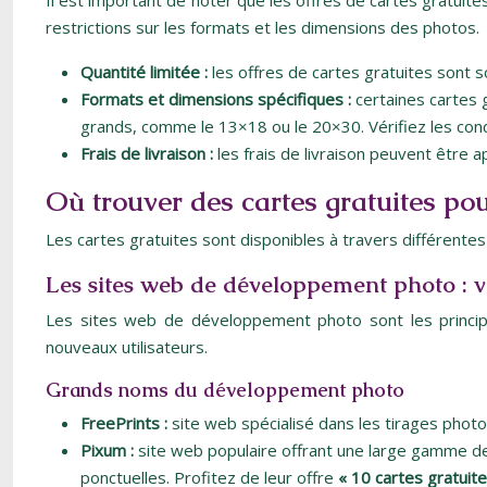
Il est important de noter que les offres de cartes gratui
restrictions sur les formats et les dimensions des photos.
Quantité limitée :
les offres de cartes gratuites sont
Formats et dimensions spécifiques :
certaines cartes
grands, comme le 13×18 ou le 20×30. Vérifiez les condi
Frais de livraison :
les frais de livraison peuvent être 
Où trouver des cartes gratuites pou
Les cartes gratuites sont disponibles à travers différent
Les sites web de développement photo : v
Les sites web de développement photo sont les principau
nouveaux utilisateurs.
Grands noms du développement photo
FreePrints :
site web spécialisé dans les tirages photo
Pixum :
site web populaire offrant une large gamme de
ponctuelles. Profitez de leur offre
« 10 cartes gratuite