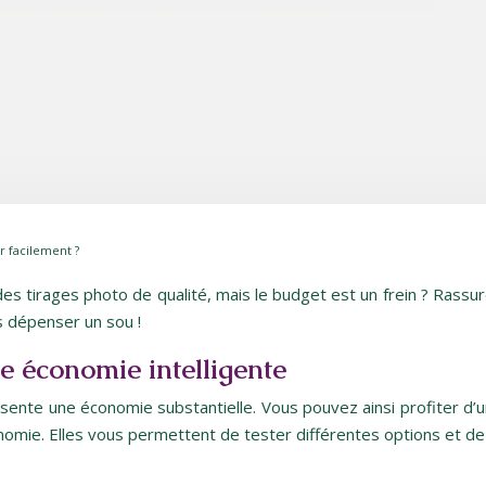
r facilement ?
es tirages photo de qualité, mais le budget est un frein ? Rassu
s dépenser un sou !
ne économie intelligente
ente une économie substantielle. Vous pouvez ainsi profiter d’un
conomie. Elles vous permettent de tester différentes options et 