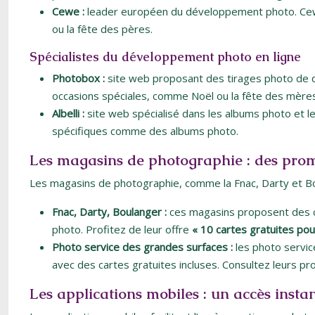
Cewe :
leader européen du développement photo. Cew
ou la fête des pères.
Spécialistes du développement photo en ligne
Photobox :
site web proposant des tirages photo de q
occasions spéciales, comme Noël ou la fête des mères
Albelli :
site web spécialisé dans les albums photo et le
spécifiques comme des albums photo.
Les magasins de photographie : des prom
Les magasins de photographie, comme la Fnac, Darty et Bou
Fnac, Darty, Boulanger :
ces magasins proposent des c
photo. Profitez de leur offre
« 10 cartes gratuites pou
Photo service des grandes surfaces :
les photo servi
avec des cartes gratuites incluses. Consultez leurs p
Les applications mobiles : un accès insta