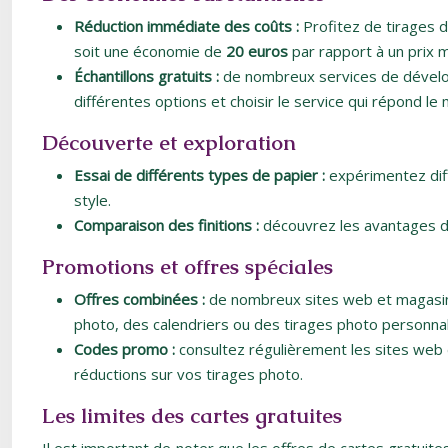
Réduction immédiate des coûts :
Profitez de tirages 
soit une économie de
20 euros
par rapport à un prix 
Échantillons gratuits :
de nombreux services de dévelop
différentes options et choisir le service qui répond le
Découverte et exploration
Essai de différents types de papier :
expérimentez diff
style.
Comparaison des finitions :
découvrez les avantages de 
Promotions et offres spéciales
Offres combinées :
de nombreux sites web et magasin
photo, des calendriers ou des tirages photo personnal
Codes promo :
consultez régulièrement les sites web
réductions sur vos tirages photo.
Les limites des cartes gratuites