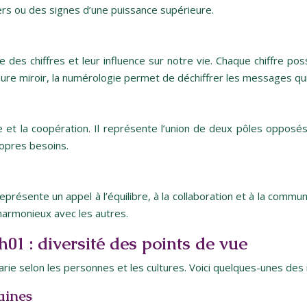
s ou des signes d’une puissance supérieure.
 des chiffres et leur influence sur notre vie. Chaque chiffre pos
heure miroir, la numérologie permet de déchiffrer les messages q
bre et la coopération. Il représente l’union de deux pôles opposé
ropres besoins.
Il représente un appel à l’équilibre, à la collaboration et à la comm
 harmonieux avec les autres.
h01 : diversité des points de vue
varie selon les personnes et les cultures. Voici quelques-unes des
aines