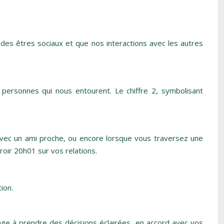
des êtres sociaux et que nos interactions avec les autres
s personnes qui nous entourent. Le chiffre 2, symbolisant
vec un ami proche, ou encore lorsque vous traversez une
roir 20h01 sur vos relations.
ion.
age à prendre des décisions éclairées, en accord avec vos