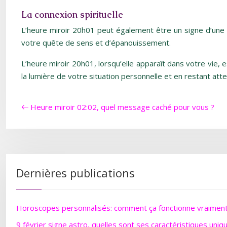
La connexion spirituelle
L’heure miroir 20h01 peut également être un signe d’une c
votre quête de sens et d’épanouissement.
L’heure miroir 20h01, lorsqu’elle apparaît dans votre vie,
la lumière de votre situation personnelle et en restant at
Heure miroir 02:02, quel message caché pour vous ?
Dernières publications
Horoscopes personnalisés: comment ça fonctionne vraimen
9 février signe astro, quelles sont ses caractéristiques uniq