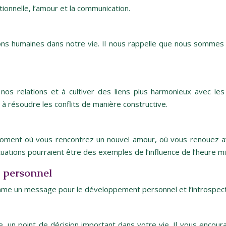
ionnelle, l’amour et la communication.
ions humaines dans notre vie. Il nous rappelle que nous sommes 
r nos relations et à cultiver des liens plus harmonieux avec le
à résoudre les conflits de manière constructive.
oment où vous rencontrez un nouvel amour, où vous renouez a
uations pourraient être des exemples de l’influence de l’heure mi
t personnel
mme un message pour le développement personnel et l’introspect
, un point de décision important dans votre vie. Il vous encour