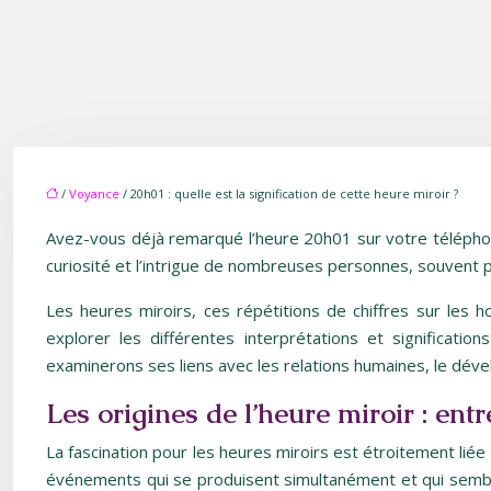
/
Voyance
/ 20h01 : quelle est la signification de cette heure miroir ?
Avez-vous déjà remarqué l’heure 20h01 sur votre téléphon
curiosité et l’intrigue de nombreuses personnes, souvent 
Les heures miroirs, ces répétitions de chiffres sur les ho
explorer les différentes interprétations et significati
examinerons ses liens avec les relations humaines, le dév
Les origines de l’heure miroir : entr
La fascination pour les heures miroirs est étroitement lié
événements qui se produisent simultanément et qui semblen