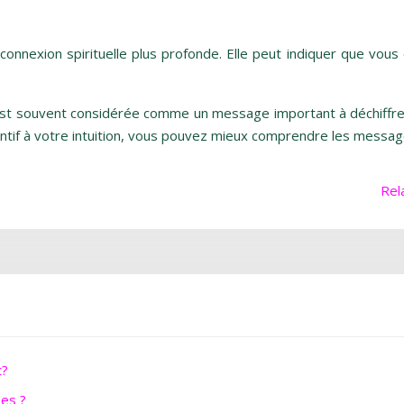
onnexion spirituelle plus profonde. Elle peut indiquer que vous 
 est souvent considérée comme un message important à déchiffrer. 
tentif à votre intuition, vous pouvez mieux comprendre les messag
Rel
t?
ues ?