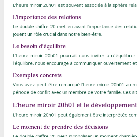
L’heure miroir 20h01 est souvent associée à la sphère relat
L’importance des relations
Le double chiffre 20 met en avant l’importance des relat
jouent un rôle crucial dans notre bien-être.
Le besoin d’équilibre
L’heure miroir 20h01 pourrait nous inviter à rééquilibre
l’équilibre, nous encourage à communiquer ouvertement et 
Exemples concrets
Vous avez peut-être remarqué l’heure miroir 20h01 au m
période de conflit avec un membre de votre famille. Ces sit
L’heure miroir 20h01 et le développemen
L’heure miroir 20h01 peut également être interprétée co
Le moment de prendre des décisions
Le double chiffre 20 peut symboliser un moment charnière