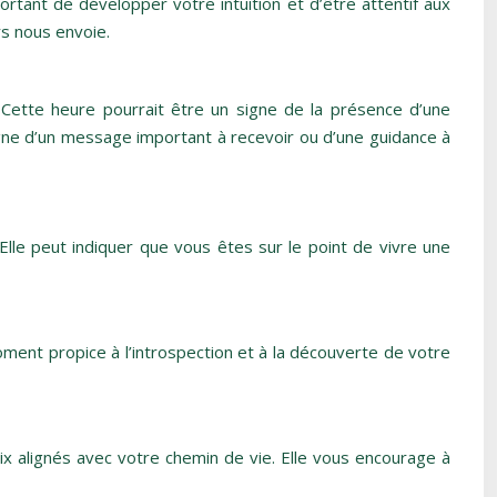
portant de développer votre intuition et d’être attentif aux
rs nous envoie.
. Cette heure pourrait être un signe de la présence d’une
gne d’un message important à recevoir ou d’une guidance à
lle peut indiquer que vous êtes sur le point de vivre une
oment propice à l’introspection et à la découverte de votre
ix alignés avec votre chemin de vie. Elle vous encourage à