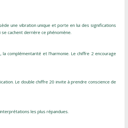
sède une vibration unique et porte en lui des significations
ui se cachent derrière ce phénomène.
s, la complémentarité et l’harmonie. Le chiffre 2 encourage
unication. Le double chiffre 20 invite à prendre conscience de
 interprétations les plus répandues.