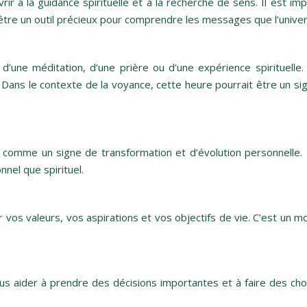
ir à la guidance spirituelle et à la recherche de sens. Il est im
être un outil précieux pour comprendre les messages que l’unive
’une méditation, d’une prière ou d’une expérience spirituelle
Dans le contexte de la voyance, cette heure pourrait être un si
 comme un signe de transformation et d’évolution personnelle. E
nel que spirituel.
vos valeurs, vos aspirations et vos objectifs de vie. C’est un m
ous aider à prendre des décisions importantes et à faire des cho