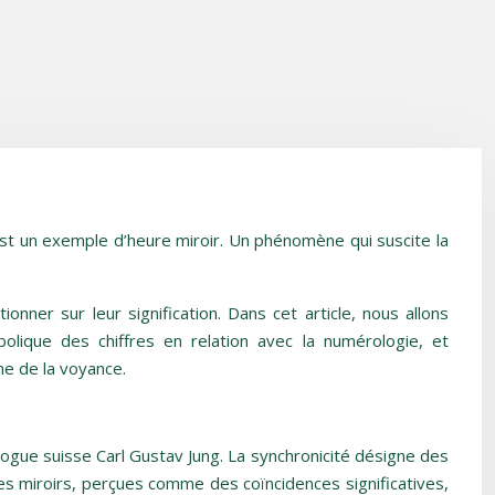
st un exemple d’heure miroir. Un phénomène qui suscite la
nner sur leur signification. Dans cet article, nous allons
bolique des chiffres en relation avec la numérologie, et
ne de la voyance.
logue suisse Carl Gustav Jung. La synchronicité désigne des
es miroirs, perçues comme des coïncidences significatives,