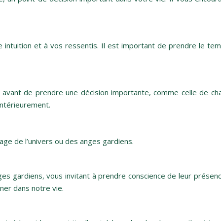
e intuition et à vos ressentis. Il est important de prendre le t
 avant de prendre une décision importante, comme celle de cha
 intérieurement.
age de l’univers ou des anges gardiens.
 gardiens, vous invitant à prendre conscience de leur présence e
er dans notre vie.