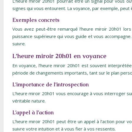
L’heure miroir 20h01 pourrait être un signal pour vous ouvr
signes qui vous entourent. La voyance, par exemple, peut 
Exemples concrets
Vous avez peut-être remarqué l’heure miroir 20h01 lors d
puissance supérieure qui vous guide et vous accompagne. 
suivre.
L’heure miroir 20h01 en voyance
En voyance, l’heure miroir 20h01 est souvent interprétée
période de changements importants, tant sur le plan person
L’importance de l’introspection
L’heure miroir 20h01 vous encourage à vous interroger sur 
véritable nature.
L’appel à l’action
L’heure miroir 20h01 peut être un appel à l’action pour v
suivre votre intuition et à vous fier à vos ressentis.