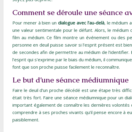
Comment se déroule une séance a
Pour mener à bien un
dialogue avec l’au-delà
, le médium a
une valeur sentimentale pour le défunt. Alors, le médium
film au médium. Ce film montre un événement ou des pers
personne en deuil puisse savoir si l’esprit présent est bi
de secondes afin de permettre au médium de l’identifier. E
l’esprit qui s’exprime par le biais du médium, il communiqu
font que son proche puisse facilement le reconnaître.
Le but d’une séance médiumnique
Faire le deuil d’un proche décédé est une étape très diffici
était très fort. Faire une séance médiumnique pour un dial
important également de connaître les dernières volontés d
comprendre à ses proches vivants qu’il pense encore à eux
paisiblement.