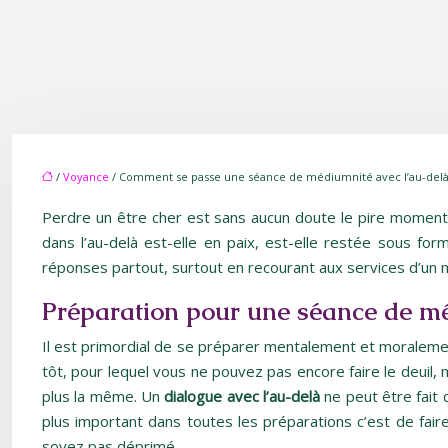
/
Voyance
/ Comment se passe une séance de médiumnité avec l’au-delà
Perdre un être cher est sans aucun doute le pire moment 
dans l’au-delà est-elle en paix, est-elle restée sous f
réponses partout, surtout en recourant aux services d’un
Préparation pour une séance de m
Il est primordial de se préparer mentalement et moraleme
tôt, pour lequel vous ne pouvez pas encore faire le deuil,
plus la même. Un
dialogue avec l’au-delà
ne peut être fait q
plus important dans toutes les préparations c’est de fair
soyez pas déprimé.