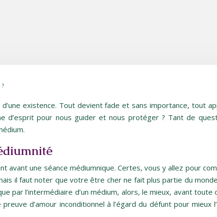
 ?
d’une existence. Tout devient fade et sans importance, tout ap
orme d’esprit pour nous guider et nous protéger ? Tant de ques
 médium.
édiumnité
nt avant une séance médiumnique. Certes, vous y allez pour com
 mais il faut noter que votre être cher ne fait plus partie du mon
ue par l’intermédiaire d’un médium, alors, le mieux, avant toute c
e preuve d’amour inconditionnel à l’égard du défunt pour mieux l