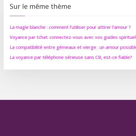
Sur le même thème
La magie blanche : comment l’utiliser pour attirer l’amour ?
Voyance par tchat: connectez-vous avec vos guides spirituel
La compatibilité entre gémeaux et vierge : un amour possibl
La voyance par téléphone sérieuse sans CB, est-ce fiable?