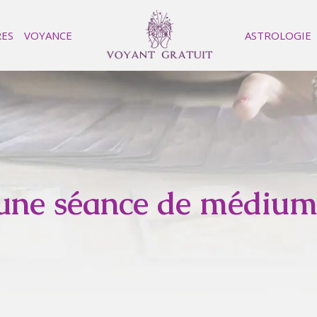
RES
VOYANCE
ASTROLOGIE
ne séance de médiumni