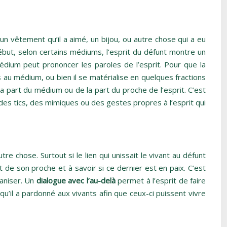
un vêtement qu’il a aimé, un bijou, ou autre chose qui a eu
but, selon certains médiums, l’esprit du défunt montre un
dium peut prononcer les paroles de l’esprit. Pour que la
 au médium, ou bien il se matérialise en quelques fractions
a part du médium ou de la part du proche de l’esprit. C’est
 des tics, des mimiques ou des gestes propres à l’esprit qui
re chose. Surtout si le lien qui unissait le vivant au défunt
 de son proche et à savoir si ce dernier est en paix. C’est
ganiser. Un
dialogue avec l’au-delà
permet à l’esprit de faire
’il a pardonné aux vivants afin que ceux-ci puissent vivre